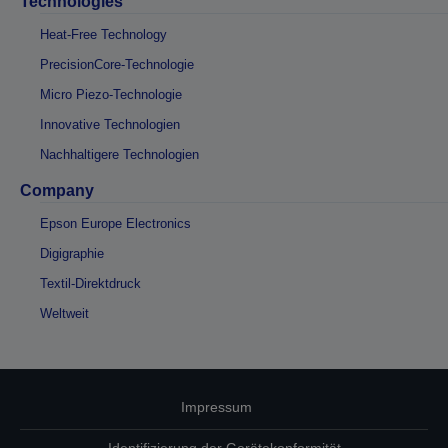
Technologies
Heat-Free Technology
PrecisionCore-Technologie
Micro Piezo-Technologie
Innovative Technologien
Nachhaltigere Technologien
Company
Epson Europe Electronics
Digigraphie
Textil-Direktdruck
Weltweit
Impressum
Identifizierung der Gerätekonformität