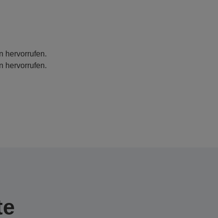
n hervorrufen.
n hervorrufen.
te