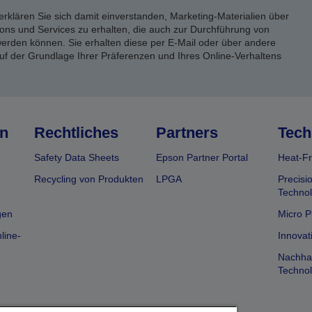
erklären Sie sich damit einverstanden, Marketing-Materialien über
ons und Services zu erhalten, die auch zur Durchführung von
rden können. Sie erhalten diese per E-Mail oder über andere
uf der Grundlage Ihrer Präferenzen und Ihres Online-Verhaltens
n
Rechtliches
Partners
Tech
Safety Data Sheets
Epson Partner Portal
Heat-Fr
Recycling von Produkten
LPGA
Precisi
Technol
gen
Micro P
line-
Innovat
Nachhal
Technol