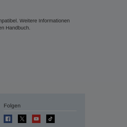
mpatibel. Weitere Informationen
den Handbuch.
Folgen
en