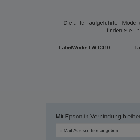
Die unten aufgeführten Modelle
finden Sie u
LabelWorks LW-C410
L
Mit Epson in Verbindung bleibe