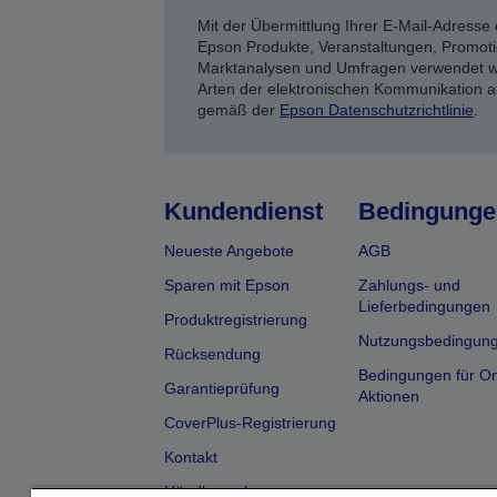
Mit der Übermittlung Ihrer E-Mail-Adresse 
Epson Produkte, Veranstaltungen, Promoti
Marktanalysen und Umfragen verwendet we
Arten der elektronischen Kommunikation a
gemäß der
Epson Datenschutzrichtlinie
.
Kundendienst
Bedingunge
Neueste Angebote
AGB
Sparen mit Epson
Zahlungs- und
Lieferbedingungen
Produktregistrierung
Nutzungsbedingun
Rücksendung
Bedingungen für On
Garantieprüfung
Aktionen
CoverPlus-Registrierung
Kontakt
Händlersuche