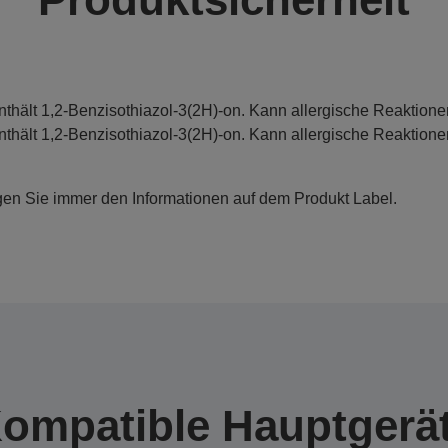
nthält 1,2-Benzisothiazol-3(2H)-on. Kann allergische Reaktione
nthält 1,2-Benzisothiazol-3(2H)-on. Kann allergische Reaktione
gen Sie immer den Informationen auf dem Produkt Label.
ompatible Hauptgerä