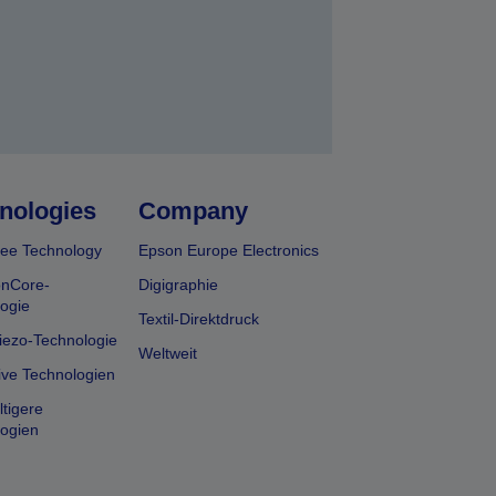
nologies
Company
ee Technology
Epson Europe Electronics
onCore-
Digigraphie
ogie
Textil-Direktdruck
iezo-Technologie
Weltweit
ive Technologien
tigere
ogien