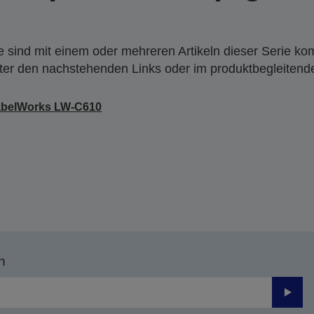
 sind mit einem oder mehreren Artikeln dieser Serie ko
nter den nachstehenden Links oder im produktbegleiten
abelWorks LW-C610
n
Send