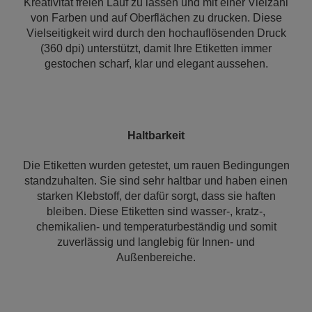
Kreativität freien Lauf zu lassen und mit einer Vielzahl
von Farben und auf Oberflächen zu drucken. Diese
Vielseitigkeit wird durch den hochauflösenden Druck
(360 dpi) unterstützt, damit Ihre Etiketten immer
gestochen scharf, klar und elegant aussehen.
Haltbarkeit
Die Etiketten wurden getestet, um rauen Bedingungen
standzuhalten. Sie sind sehr haltbar und haben einen
starken Klebstoff, der dafür sorgt, dass sie haften
bleiben. Diese Etiketten sind wasser-, kratz-,
chemikalien- und temperaturbeständig und somit
zuverlässig und langlebig für Innen- und
Außenbereiche.