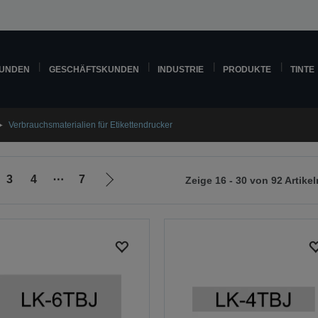
KUNDEN
GESCHÄFTSKUNDEN
INDUSTRIE
PRODUKTE
TINTE
Verbrauchsmaterialien für Etikettendrucker
3
4
⋯
7
Zeige 16 - 30 von 92 Artikel
Zur
nächsten
Seite