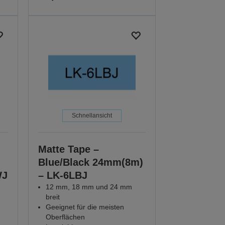
Schnellansicht
Matte Tape –
Blue/Black 24mm(8m)
WJ
– LK-6LBJ
12 mm, 18 mm und 24 mm
breit
Geeignet für die meisten
Oberflächen