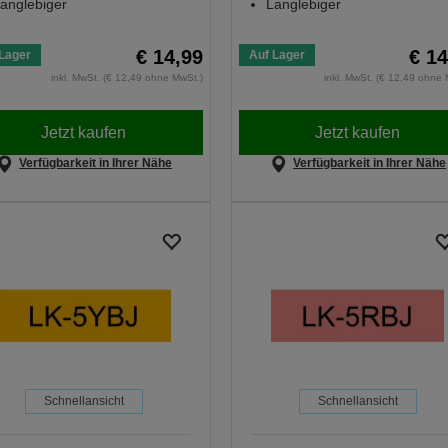
anglebiger
Langlebiger
€ 14,99
€ 14
Lager
Auf Lager
inkl. MwSt. (€ 12,49 ohne MwSt.)
inkl. MwSt. (€ 12,49 ohne 
Jetzt kaufen
Jetzt kaufen
Verfügbarkeit in Ihrer Nähe
Verfügbarkeit in Ihrer Nähe
Schnellansicht
Schnellansicht