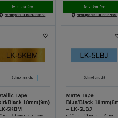
Jetzt kaufen
Jetzt kaufen
Verfügbarkeit in Ihrer Nähe
Verfügbarkeit in Ihrer Nähe
Schnellansicht
Schnellansicht
tallic Tape –
Matte Tape –
ld/Black 18mm(9m)
Blue/Black 18mm(8
 LK-5KBM
– LK-5LBJ
2 mm, 18 mm und 24 mm
12 mm, 18 mm und 24 mm