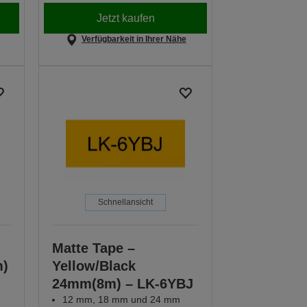
Jetzt kaufen
Verfügbarkeit in Ihrer Nähe
Schnellansicht
Matte Tape –
m)
Yellow/Black
24mm(8m) – LK-6YBJ
12 mm, 18 mm und 24 mm