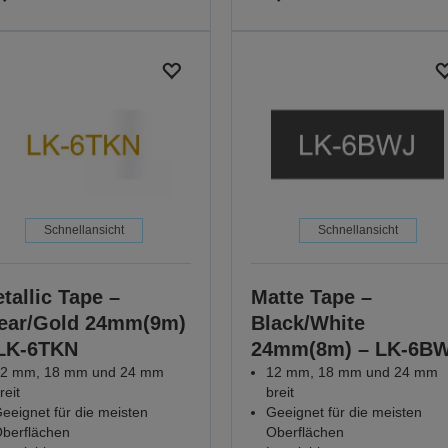
Schnellansicht
Schnellansicht
tallic Tape –
Matte Tape –
ear/Gold 24mm(9m)
Black/White
LK-6TKN
24mm(8m) – LK-6B
2 mm, 18 mm und 24 mm
12 mm, 18 mm und 24 mm
reit
breit
eeignet für die meisten
Geeignet für die meisten
berflächen
Oberflächen