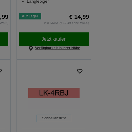
Langlebiger
,99
€ 14,99
Auf Lager
MwSt.)
inkl. MwSt. (€ 12,49 ohne MwSt.)
Jetzt kaufen
Verfügbarkeit in Ihrer Nähe
Schnellansicht