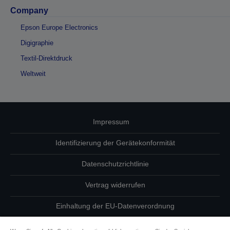
Company
Epson Europe Electronics
Digigraphie
Textil-Direktdruck
Weltweit
Impressum
Identifizierung der Gerätekonformität
Datenschutzrichtlinie
Vertrag widerrufen
Einhaltung der EU-Datenverordnung
Fragen zum Datenschutz