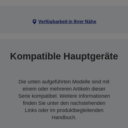
Verfügbarkeit in Ihrer Nähe
Kompatible Hauptgeräte
Die unten aufgeführten Modelle sind mit
einem oder mehreren Artikeln dieser
Serie kompatibel. Weitere Informationen
finden Sie unter den nachstehenden
Links oder im produktbegleitenden
Handbuch.