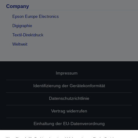
Company
Epson Europe Electronics
Digigraphie
Textil-Direktdruck
Weltweit
Impressum
Identifizierung der Gerätekonformität
Datenschutzrichtlinie
Vertrag widerrufen
Einhaltung der EU-Datenverordnung
Fragen zum Datenschutz