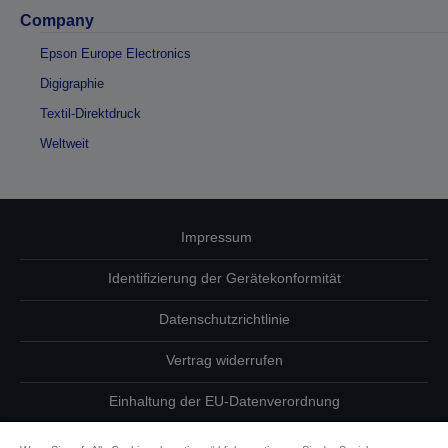
Company
Epson Europe Electronics
Digigraphie
Textil-Direktdruck
Weltweit
Impressum
Identifizierung der Gerätekonformität
Datenschutzrichtlinie
Vertrag widerrufen
Einhaltung der EU-Datenverordnung
Fragen zum Datenschutz