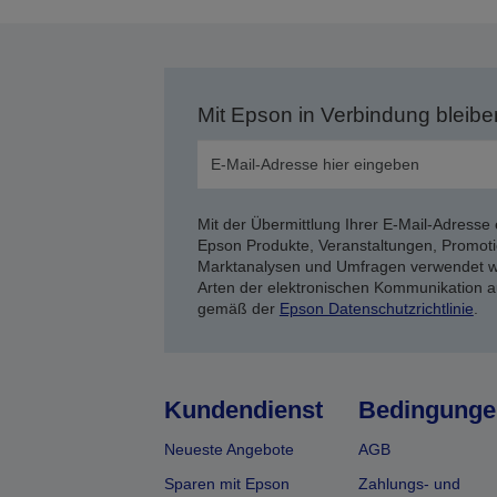
Mit Epson in Verbindung bleibe
Mit der Übermittlung Ihrer E-Mail-Adresse 
Epson Produkte, Veranstaltungen, Promoti
Marktanalysen und Umfragen verwendet we
Arten der elektronischen Kommunikation a
gemäß der
Epson Datenschutzrichtlinie
.
Kundendienst
Bedingunge
Neueste Angebote
AGB
Sparen mit Epson
Zahlungs- und