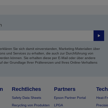
n
Send
erklären Sie sich damit einverstanden, Marketing-Materialien über
ons und Services zu erhalten, die auch zur Durchführung von
rden können. Sie erhalten diese per E-Mail oder über andere
uf der Grundlage Ihrer Präferenzen und Ihres Online-Verhaltens
n
Rechtliches
Partners
Tech
Safety Data Sheets
Epson Partner Portal
Heat-Fr
Recycling von Produkten
LPGA
Precisi