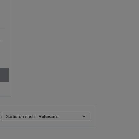
a
n
Sortieren nach: