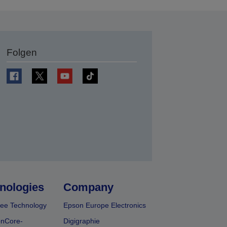
Folgen
en
nologies
Company
ee Technology
Epson Europe Electronics
onCore-
Digigraphie