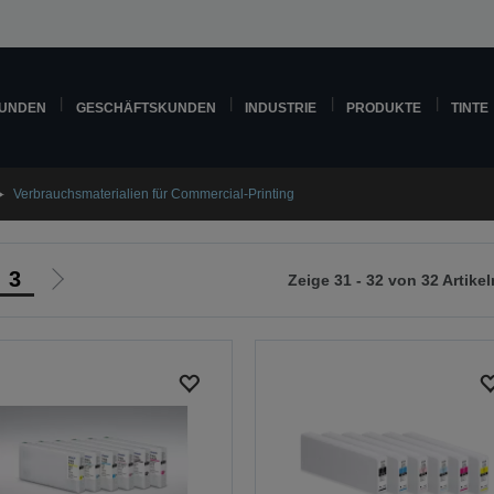
KUNDEN
GESCHÄFTSKUNDEN
INDUSTRIE
PRODUKTE
TINTE
Verbrauchsmaterialien für Commercial-Printing
3
Zeige 31 - 32 von 32 Artikel
Zur
nächsten
Seite