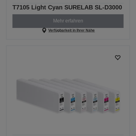
T7105 Light Cyan SURELAB SL-D3000
Mehr erfahren
Verfügbarkeit in Ihrer Nähe