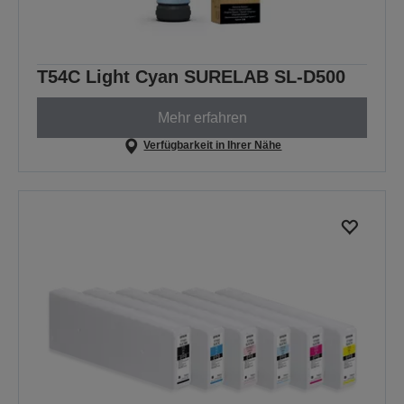
T54C Light Cyan SURELAB SL-D500
Mehr erfahren
Verfügbarkeit in Ihrer Nähe