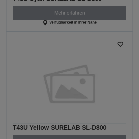
Mehr erfahren
Verfügbarkeit in Ihrer Nähe
T43U Yellow SURELAB SL-D800