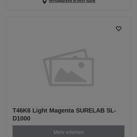
Verfügbarkeit in Ihrer Nähe
T46K6 Light Magenta SURELAB SL-
D1000
Mehr erfahren