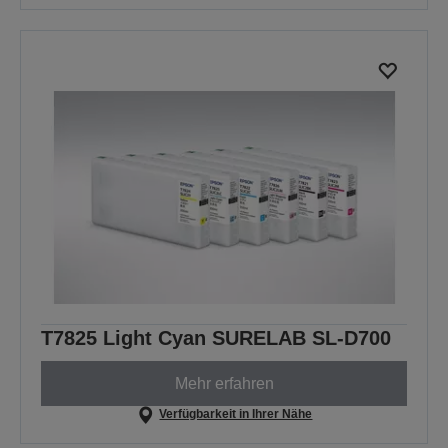
T7825 Light Cyan SURELAB SL-D700
Mehr erfahren
Verfügbarkeit in Ihrer Nähe