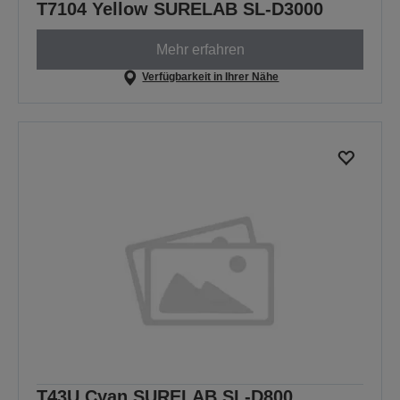
T7104 Yellow SURELAB SL-D3000
Mehr erfahren
Verfügbarkeit in Ihrer Nähe
T43U Cyan SURELAB SL-D800