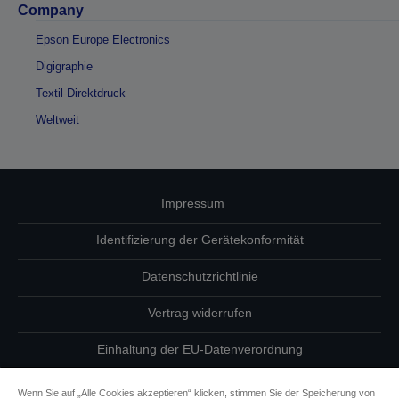
Company
Epson Europe Electronics
Digigraphie
Textil-Direktdruck
Weltweit
Impressum
Identifizierung der Gerätekonformität
Datenschutzrichtlinie
Vertrag widerrufen
Einhaltung der EU-Datenverordnung
Fragen zum Datenschutz
Wenn Sie auf „Alle Cookies akzeptieren“ klicken, stimmen Sie der Speicherung von