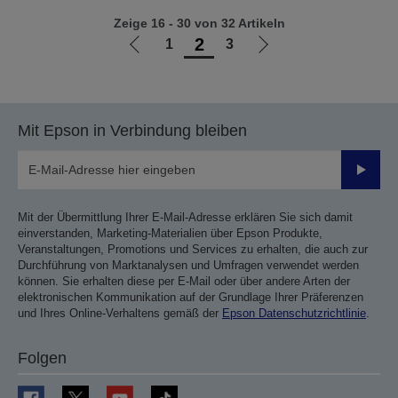
Zeige 16 - 30 von 32 Artikeln
2
1
3
Zur
Zur
vorherigen
nächsten
Seite
Seite
Mit Epson in Verbindung bleiben
Sende
Mit der Übermittlung Ihrer E-Mail-Adresse erklären Sie sich damit
einverstanden, Marketing-Materialien über Epson Produkte,
Veranstaltungen, Promotions und Services zu erhalten, die auch zur
Durchführung von Marktanalysen und Umfragen verwendet werden
können. Sie erhalten diese per E-Mail oder über andere Arten der
elektronischen Kommunikation auf der Grundlage Ihrer Präferenzen
und Ihres Online-Verhaltens gemäß der
Epson Datenschutzrichtlinie
.
Folgen