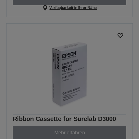
Verfügbarkeit in Ihrer Nähe
Ribbon Cassette for Surelab D3000
Mehr erfahren