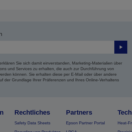
n
Send
erklären Sie sich damit einverstanden, Marketing-Materialien über
ons und Services zu erhalten, die auch zur Durchführung von
rden können. Sie erhalten diese per E-Mail oder über andere
uf der Grundlage Ihrer Präferenzen und Ihres Online-Verhaltens
n
Rechtliches
Partners
Tech
Safety Data Sheets
Epson Partner Portal
Heat-Fr