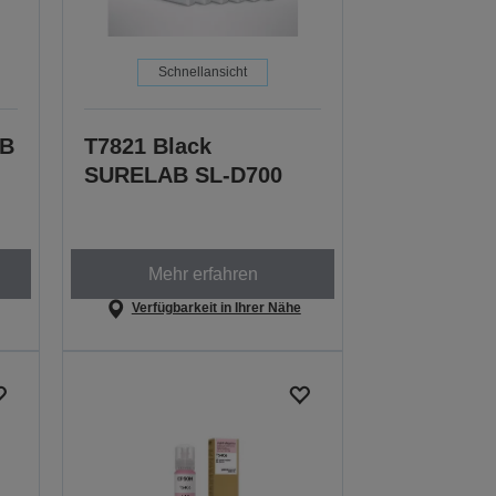
Schnellansicht
AB
T7821 Black
SURELAB SL-D700
Mehr erfahren
Verfügbarkeit in Ihrer Nähe