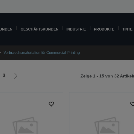
KUNDEN
GESCHÄFTSKUNDEN
INDUSTRIE
PRODUKTE
TINTE
Verbrauchsmaterialien für Commercial-Printing
3
Zeige 1 - 15 von 32 Artikel
Zur
nächsten
Seite