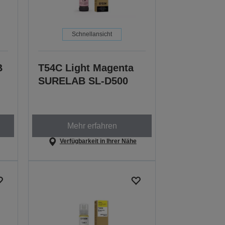
Schnellansicht
B
T54C Light Magenta
SURELAB SL-D500
Mehr erfahren
Verfügbarkeit in Ihrer Nähe