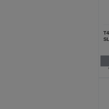
T4
SL