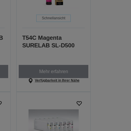
Schnellansicht
B
T54C Magenta
SURELAB SL-D500
Mehr erfahren
Verfügbarkeit in Ihrer Nähe