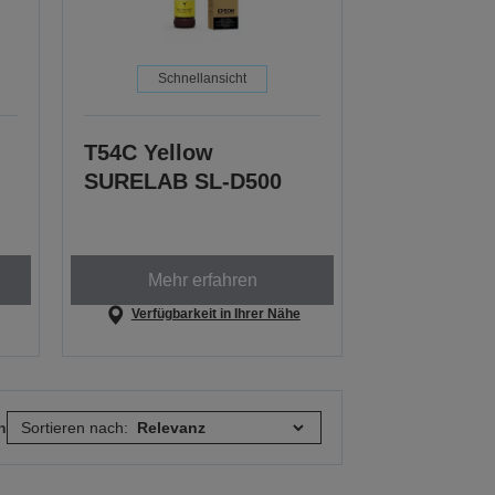
Schnellansicht
T54C Yellow
SURELAB SL-D500
Mehr erfahren
Verfügbarkeit in Ihrer Nähe
n
Sortieren nach: