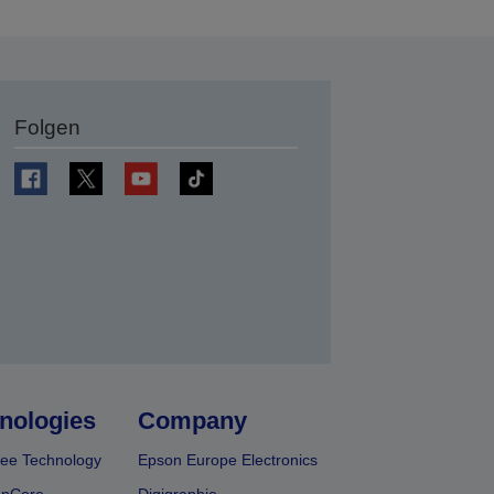
Folgen
en
nologies
Company
ee Technology
Epson Europe Electronics