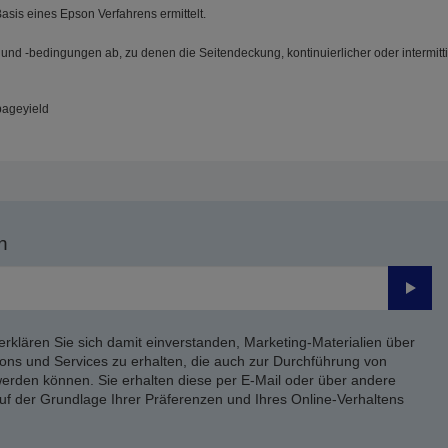
Basis eines Epson Verfahrens ermittelt.
 und -bedingungen ab, zu denen die Seitendeckung, kontinuierlicher oder intermit
pageyield
n
Send
erklären Sie sich damit einverstanden, Marketing-Materialien über
ons und Services zu erhalten, die auch zur Durchführung von
rden können. Sie erhalten diese per E-Mail oder über andere
uf der Grundlage Ihrer Präferenzen und Ihres Online-Verhaltens