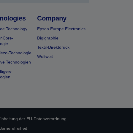
nologies
Company
ee Technology
Epson Europe Electronics
onCore-
Digigraphie
ogie
Textil-Direktdruck
iezo-Technologie
Weltweit
ive Technologien
tigere
ogien
inhaltung der EU-Datenverordnung
rrierefreiheit