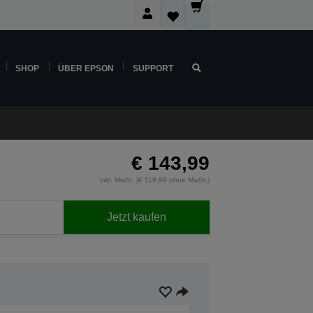
SHOP
ÜBER EPSON
SUPPORT
€ 143,99
inkl. MwSt. (€ 119,99 ohne MwSt.)
Jetzt kaufen