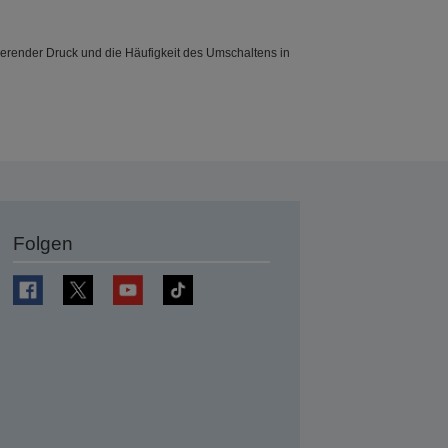
tierender Druck und die Häufigkeit des Umschaltens in
Folgen
en