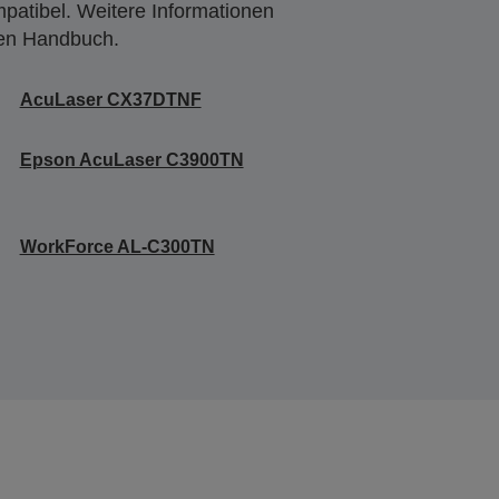
mpatibel. Weitere Informationen
den Handbuch.
AcuLaser CX37DTNF
Epson AcuLaser C3900TN
WorkForce AL-C300TN