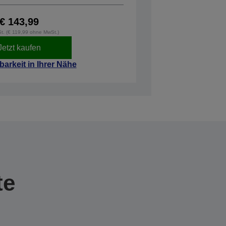
€ 143,99
St. (€ 119,99 ohne MwSt.)
Jetzt kaufen
barkeit in Ihrer Nähe
te