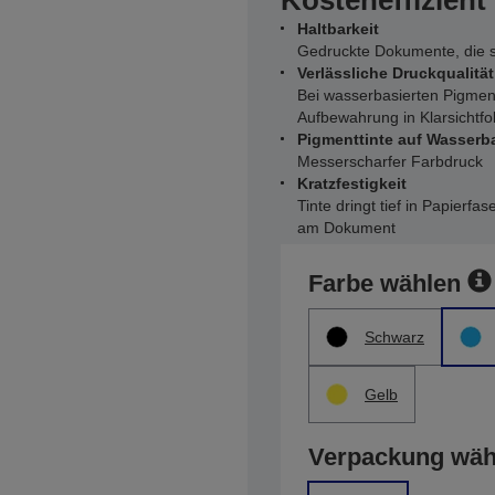
Kosteneffizient
Haltbarkeit
Gedruckte Dokumente, die s
Verlässliche Druckqualität
Bei wasserbasierten Pigment
Aufbewahrung in Klarsichtfol
Pigmenttinte auf Wasserb
Messerscharfer Farbdruck
Kratzfestigkeit
Tinte dringt tief in Papierf
am Dokument
Farbe wählen
Schwarz
Gelb
Verpackung wäh