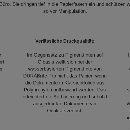
ro. Sie dringen tief in die Papierfasern ein und schützen
so vor Manipulation.
Verlässliche Druckqualität:
e
Im Gegensatz zu Pigmenttinten auf
rt
Ölbasis wellt sich bei der
er
wasserbasierten Pigmenttinte von
DURABrite Pro nicht das Papier, wenn
die Dokumente in Klarsichtfolien aus
Polypropylen aufbewahrt werden. Das
v
erleichtert die Archivierung und schützt
ausgedruckte Dokumente vor
W
Qualitätsverlust.
h