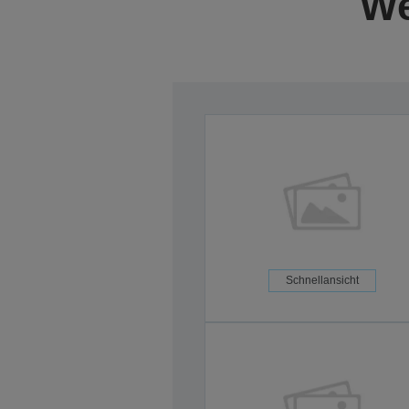
We
Schnellansicht