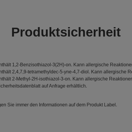
Produktsicherheit
nthält 1,2-Benzisothiazol-3(2H)-on. Kann allergische Reaktione
nthält 2,4,7,9-tetramethyldec-5-yne-4,7-diol. Kann allergische R
nthält 2-Methyl-2H-isothiazol-3-on. Kann allergische Reaktionen
icherheitsdatenblatt auf Anfrage erhältlich.
gen Sie immer den Informationen auf dem Produkt Label.