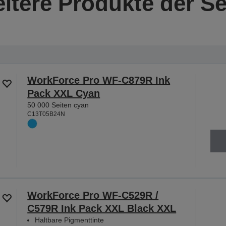
itere Produkte der Se
WorkForce Pro WF-C879R Ink
Pack XXL Cyan
50 000 Seiten cyan
C13T05B24N
WorkForce Pro WF-C529R /
C579R Ink Pack XXL Black XXL
Haltbare Pigmenttinte