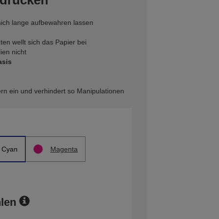
 drucken
ich lange aufbewahren lassen
en wellt sich das Papier bei
ien nicht
asis
asern ein und verhindert so Manipulationen
Cyan
Magenta
len