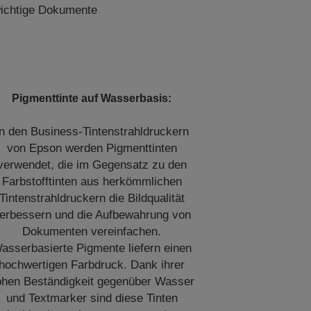
 wichtige Dokumente
Pigmenttinte auf Wasserbasis:
In den Business-Tintenstrahldruckern
von Epson werden Pigmenttinten
verwendet, die im Gegensatz zu den
Farbstofftinten aus herkömmlichen
Tintenstrahldruckern die Bildqualität
erbessern und die Aufbewahrung von
Dokumenten vereinfachen.
asserbasierte Pigmente liefern einen
hochwertigen Farbdruck. Dank ihrer
ohen Beständigkeit gegenüber Wasser
und Textmarker sind diese Tinten