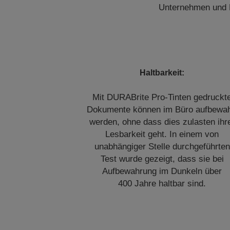
Unternehmen und Bü
Haltbarkeit:
Mit DURABrite Pro-Tinten gedruckt
Dokumente können im Büro aufbewah
werden, ohne dass dies zulasten ihr
Lesbarkeit geht. In einem von
unabhängiger Stelle durchgeführten
Test wurde gezeigt, dass sie bei
Aufbewahrung im Dunkeln über
400 Jahre haltbar sind.