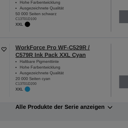
Hohe Farbentwicklung
Ausgezeichnete Qualität
50 000 Seiten schwarz
C13T01D100
XXL
WorkForce Pro WF-C529R /
C579R Ink Pack XXL Cyan
Haltbare Pigmenttinte
Hohe Farbentwicklung
Ausgezeichnete Qualität
20 000 Seiten cyan
C13T01D200
XXL
Alle Produkte der Serie anzeigen