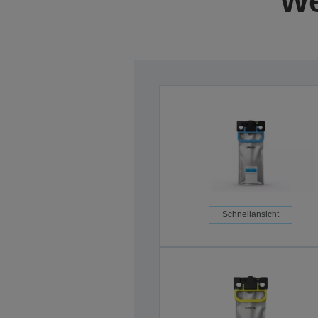
We
Schnellansicht