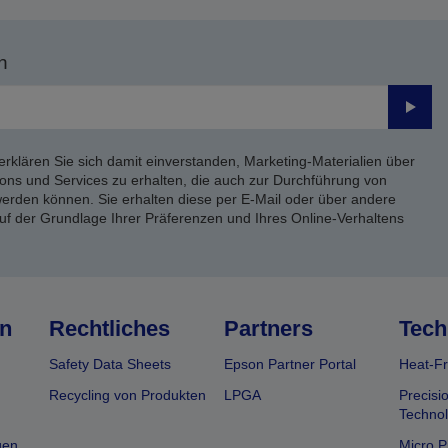
n
Send
erklären Sie sich damit einverstanden, Marketing-Materialien über
ons und Services zu erhalten, die auch zur Durchführung von
rden können. Sie erhalten diese per E-Mail oder über andere
uf der Grundlage Ihrer Präferenzen und Ihres Online-Verhaltens
n
Rechtliches
Partners
Tech
Safety Data Sheets
Epson Partner Portal
Heat-Fr
Recycling von Produkten
LPGA
Precisi
Technol
gen
Micro P