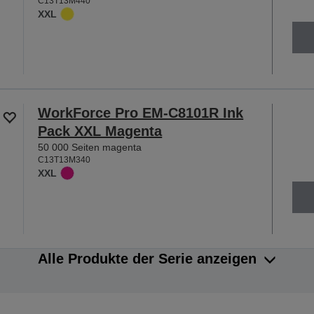
C13T13M440
XXL
WorkForce Pro EM-C8101R Ink
Pack XXL Magenta
50 000 Seiten magenta
C13T13M340
XXL
Alle Produkte der Serie anzeigen