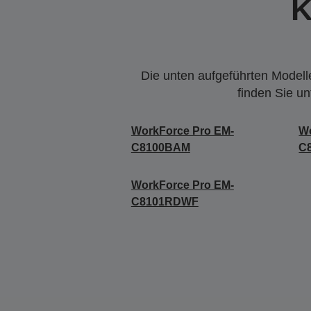
K
Die unten aufgeführten Modelle
finden Sie u
WorkForce Pro EM-
Wo
C8100BAM
C
WorkForce Pro EM-
C8101RDWF