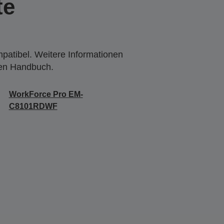
te
mpatibel. Weitere Informationen
den Handbuch.
WorkForce Pro EM-
C8101RDWF