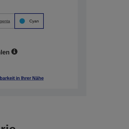
genta
Cyan
len
barkeit in Ihrer Nähe