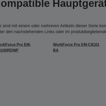
ompatible Hauptgerä
 sind mit einem oder mehreren Artikeln dieser Serie ko
nter den nachstehenden Links oder im produktbegleiten
rkForce Pro EM-
WorkForce Pro EM-C8101
8100RDWF
BA