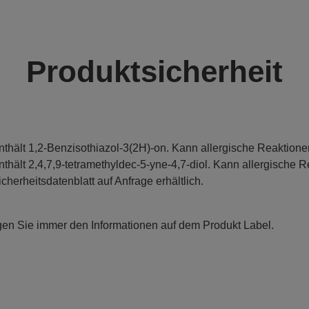
Produktsicherheit
nthält 1,2-Benzisothiazol-3(2H)-on. Kann allergische Reaktione
nthält 2,4,7,9-tetramethyldec-5-yne-4,7-diol. Kann allergische R
icherheitsdatenblatt auf Anfrage erhältlich.
gen Sie immer den Informationen auf dem Produkt Label.