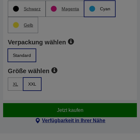
Schwarz
Magenta
Cyan
Gelb
Verpackung wählen
Standard
Größe wählen
XL
XXL
Jetzt kaufen
Verfügbarkeit in Ihrer Nähe