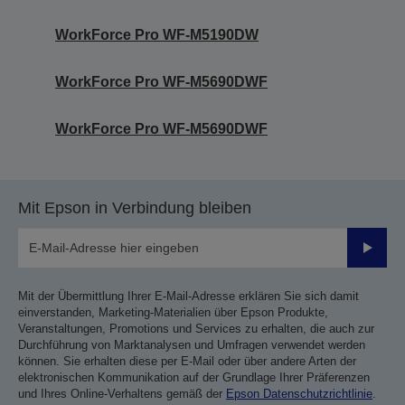
WorkForce Pro WF-M5190DW
WorkForce Pro WF-M5690DWF
WorkForce Pro WF-M5690DWF
Mit Epson in Verbindung bleiben
Sende
Mit der Übermittlung Ihrer E-Mail-Adresse erklären Sie sich damit
einverstanden, Marketing-Materialien über Epson Produkte,
Veranstaltungen, Promotions und Services zu erhalten, die auch zur
Durchführung von Marktanalysen und Umfragen verwendet werden
können. Sie erhalten diese per E-Mail oder über andere Arten der
elektronischen Kommunikation auf der Grundlage Ihrer Präferenzen
und Ihres Online-Verhaltens gemäß der
Epson Datenschutzrichtlinie
.