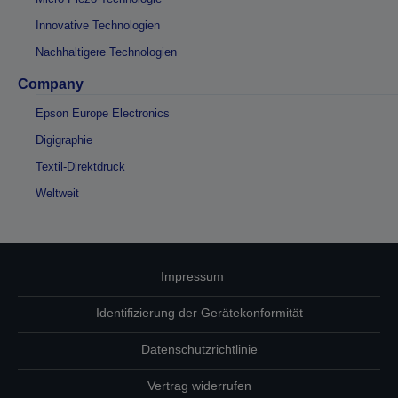
Innovative Technologien
Nachhaltigere Technologien
Company
Epson Europe Electronics
Digigraphie
Textil-Direktdruck
Weltweit
Impressum
Identifizierung der Gerätekonformität
Datenschutzrichtlinie
Vertrag widerrufen