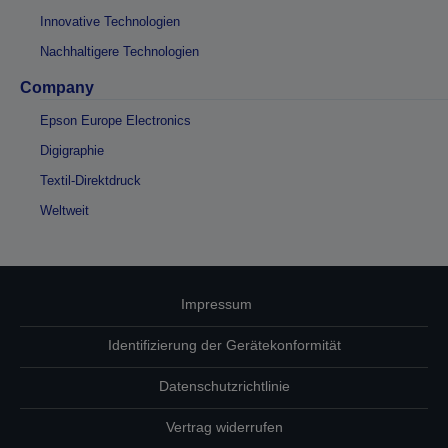
Innovative Technologien
Nachhaltigere Technologien
Company
Epson Europe Electronics
Digigraphie
Textil-Direktdruck
Weltweit
Impressum
Identifizierung der Gerätekonformität
Datenschutzrichtlinie
Vertrag widerrufen