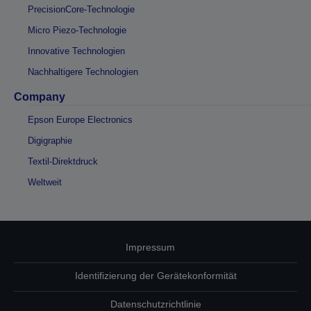
PrecisionCore-Technologie
Micro Piezo-Technologie
Innovative Technologien
Nachhaltigere Technologien
Company
Epson Europe Electronics
Digigraphie
Textil-Direktdruck
Weltweit
Impressum
Identifizierung der Gerätekonformität
Datenschutzrichtlinie