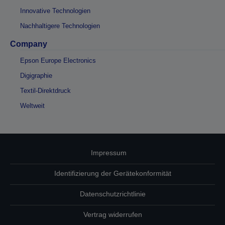
Innovative Technologien
Nachhaltigere Technologien
Company
Epson Europe Electronics
Digigraphie
Textil-Direktdruck
Weltweit
Impressum
Identifizierung der Gerätekonformität
Datenschutzrichtlinie
Vertrag widerrufen