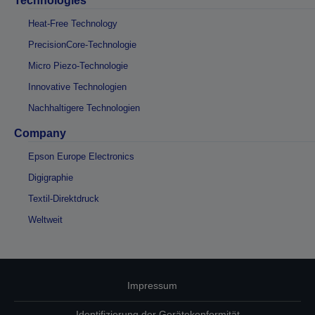
Technologies
Heat-Free Technology
PrecisionCore-Technologie
Micro Piezo-Technologie
Innovative Technologien
Nachhaltigere Technologien
Company
Epson Europe Electronics
Digigraphie
Textil-Direktdruck
Weltweit
Impressum
Identifizierung der Gerätekonformität