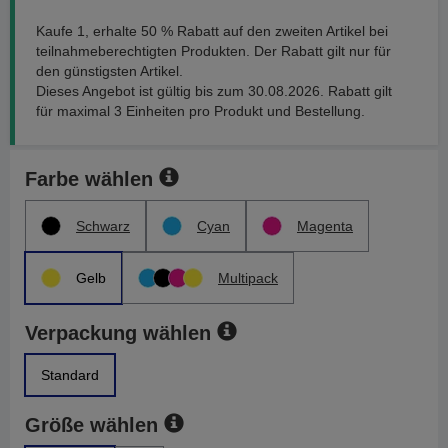
Kaufe 1, erhalte 50 % Rabatt auf den zweiten Artikel bei
teilnahmeberechtigten Produkten. Der Rabatt gilt nur für
den günstigsten Artikel.
Dieses Angebot ist gültig bis zum 30.08.2026. Rabatt gilt
für maximal 3 Einheiten pro Produkt und Bestellung.
Farbe wählen
Schwarz
Cyan
Magenta
Gelb
Multipack
Verpackung wählen
Standard
Größe wählen