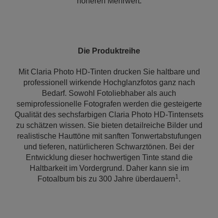
höheren Mehrwert.
Die Produktreihe
Mit Claria Photo HD-Tinten drucken Sie haltbare und
professionell wirkende Hochglanzfotos ganz nach
Bedarf. Sowohl Fotoliebhaber als auch
semiprofessionelle Fotografen werden die gesteigerte
Qualität des sechsfarbigen Claria Photo HD-Tintensets
zu schätzen wissen. Sie bieten detailreiche Bilder und
realistische Hauttöne mit sanften Tonwertabstufungen
und tieferen, natürlicheren Schwarztönen. Bei der
Entwicklung dieser hochwertigen Tinte stand die
Haltbarkeit im Vordergrund. Daher kann sie im
1
Fotoalbum bis zu 300 Jahre überdauern
.