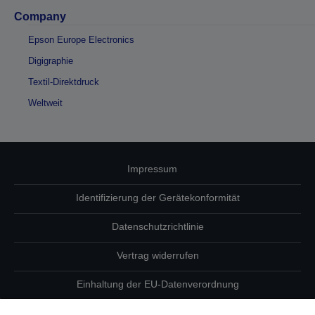
Company
Epson Europe Electronics
Digigraphie
Textil-Direktdruck
Weltweit
Impressum
Identifizierung der Gerätekonformität
Datenschutzrichtlinie
Vertrag widerrufen
Einhaltung der EU-Datenverordnung
Fragen zum Datenschutz