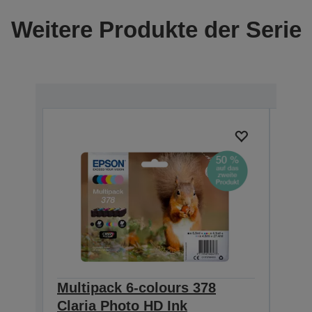
Weitere Produkte der Serie
Multipack 6-colours 378
Sing
Claria Photo HD Ink
Pho