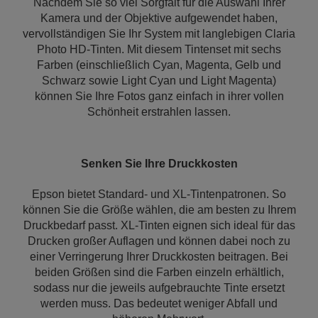
Nachdem Sie so viel Sorgfalt für die Auswahl Ihrer
Kamera und der Objektive aufgewendet haben,
vervollständigen Sie Ihr System mit langlebigen Claria
Photo HD-Tinten. Mit diesem Tintenset mit sechs
Farben (einschließlich Cyan, Magenta, Gelb und
Schwarz sowie Light Cyan und Light Magenta)
können Sie Ihre Fotos ganz einfach in ihrer vollen
Schönheit erstrahlen lassen.
Senken Sie Ihre Druckkosten
Epson bietet Standard- und XL-Tintenpatronen. So
können Sie die Größe wählen, die am besten zu Ihrem
Druckbedarf passt. XL-Tinten eignen sich ideal für das
Drucken großer Auflagen und können dabei noch zu
einer Verringerung Ihrer Druckkosten beitragen. Bei
beiden Größen sind die Farben einzeln erhältlich,
sodass nur die jeweils aufgebrauchte Tinte ersetzt
werden muss. Das bedeutet weniger Abfall und