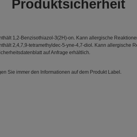
Produktsicherheit
nthält 1,2-Benzisothiazol-3(2H)-on. Kann allergische Reaktione
nthält 2,4,7,9-tetramethyldec-5-yne-4,7-diol. Kann allergische R
icherheitsdatenblatt auf Anfrage erhältlich.
gen Sie immer den Informationen auf dem Produkt Label.