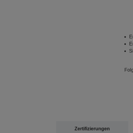
E
E
S
Fol
Zertifizierungen