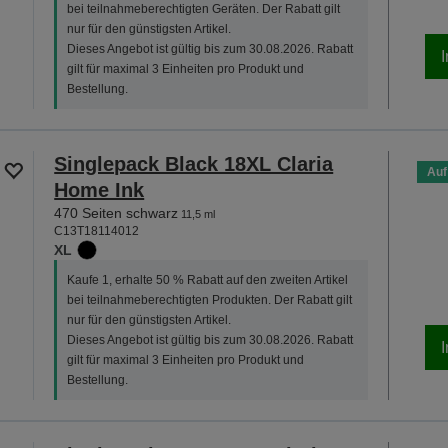
bei teilnahmeberechtigten Geräten. Der Rabatt gilt
nur für den günstigsten Artikel.
Dieses Angebot ist gültig bis zum 30.08.2026. Rabatt
gilt für maximal 3 Einheiten pro Produkt und
Bestellung.
Singlepack Black 18XL Claria
Auf
Home Ink
470 Seiten schwarz
11,5 ml
C13T18114012
XL
Kaufe 1, erhalte 50 % Rabatt auf den zweiten Artikel
bei teilnahmeberechtigten Produkten. Der Rabatt gilt
nur für den günstigsten Artikel.
Dieses Angebot ist gültig bis zum 30.08.2026. Rabatt
gilt für maximal 3 Einheiten pro Produkt und
Bestellung.