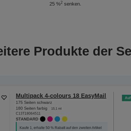
2
25 %
senken.
itere Produkte der Se
Multipack 4-colours 18 EasyMail
Auf
175 Seiten schwarz
180 Seiten farbig
15,1 ml
C13T18064511
STANDARD
Kaufe 1, erhalte 50 % Rabatt auf den zweiten Artikel