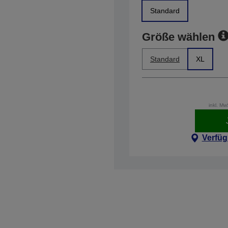
Standard
Größe wählen
Standard
XL
inkl. M
Verfüg