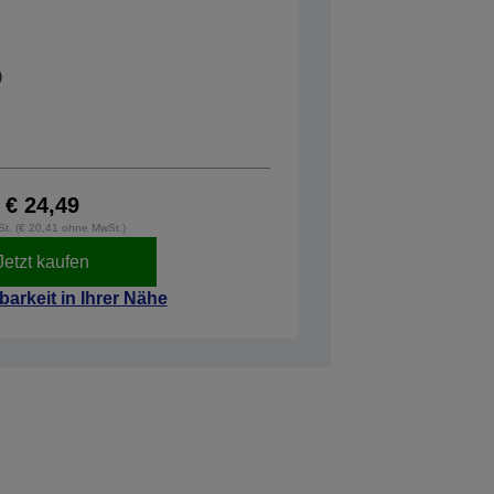
€ 24,49
wSt. (€ 20,41 ohne MwSt.)
Jetzt kaufen
barkeit in Ihrer Nähe