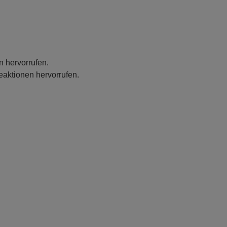
n hervorrufen.
eaktionen hervorrufen.