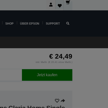
SHOP
ÜBER EPSON
SUPPORT
€ 24,49
inkl. MwSt. (€ 20,41 ohne MwSt.)
Jetzt kaufen