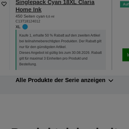
Singlepack Cyan 18XL Claria
Auf
Home Ink
450 Seiten cyan
6,6 ml
C13T18124012
XL
Kaufe 1, erhalte 50 % Rabatt auf den zweiten Artikel
bei teilnahmeberechtigten Produkten. Der Rabatt gilt
nur für den günstigsten Artikel.
Dieses Angebot ist gültig bis zum 30.08.2026. Rabatt
gilt für maximal 3 Einheiten pro Produkt und
Bestellung.
Alle Produkte der Serie anzeigen