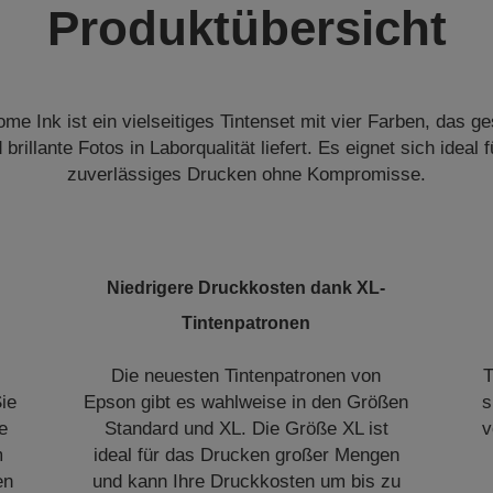
Produktübersicht
me Ink ist ein vielseitiges Tintenset mit vier Farben, das g
rillante Fotos in Laborqualität liefert. Es eignet sich ideal 
zuverlässiges Drucken ohne Kompromisse.
Niedrigere Druckkosten dank XL-
Tintenpatronen
Die neuesten Tintenpatronen von
T
ie
Epson gibt es wahlweise in den Größen
s
e
Standard und XL. Die Größe XL ist
v
m
ideal für das Drucken großer Mengen
en
und kann Ihre Druckkosten um bis zu