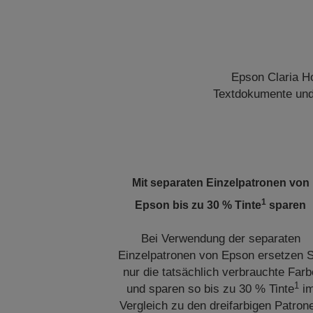
Epson Claria Ho
Textdokumente und b
Mit separaten Einzelpatronen von
1
Epson bis zu 30 % Tinte
sparen
Bei Verwendung der separaten
Einzelpatronen von Epson ersetzen S
nur die tatsächlich verbrauchte Farb
1
und sparen so bis zu 30 % Tinte
i
Vergleich zu den dreifarbigen Patron