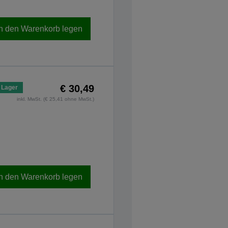
In den Warenkorb legen
€ 30,49
 Lager
inkl. MwSt. (€ 25,41 ohne MwSt.)
In den Warenkorb legen