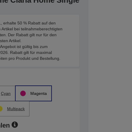
e Claria Home Single
, erhalte 50 % Rabatt auf den
 Artikel bei teilnahmeberechtigten
en. Der Rabatt gilt nur für den
sten Artikel.
Angebot ist gültig bis zum
026. Rabatt gilt für maximal
iten pro Produkt und Bestellung.
Cyan
Magenta
Multipack
len