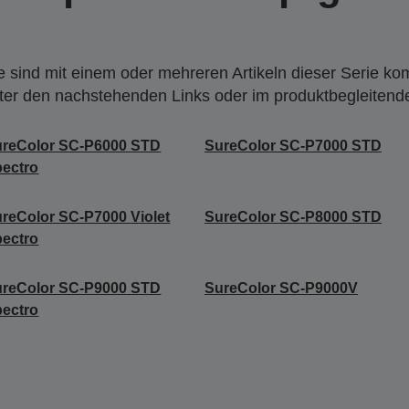
 sind mit einem oder mehreren Artikeln dieser Serie ko
nter den nachstehenden Links oder im produktbegleiten
ureColor SC-P6000 STD
SureColor SC-P7000 STD
ectro
reColor SC-P7000 Violet
SureColor SC-P8000 STD
ectro
ureColor SC-P9000 STD
SureColor SC-P9000V
ectro