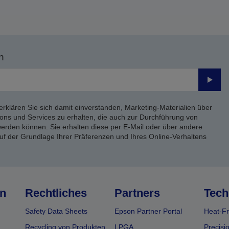
n
Send
erklären Sie sich damit einverstanden, Marketing-Materialien über
ons und Services zu erhalten, die auch zur Durchführung von
rden können. Sie erhalten diese per E-Mail oder über andere
uf der Grundlage Ihrer Präferenzen und Ihres Online-Verhaltens
n
Rechtliches
Partners
Tech
Safety Data Sheets
Epson Partner Portal
Heat-Fr
Recycling von Produkten
LPGA
Precisi