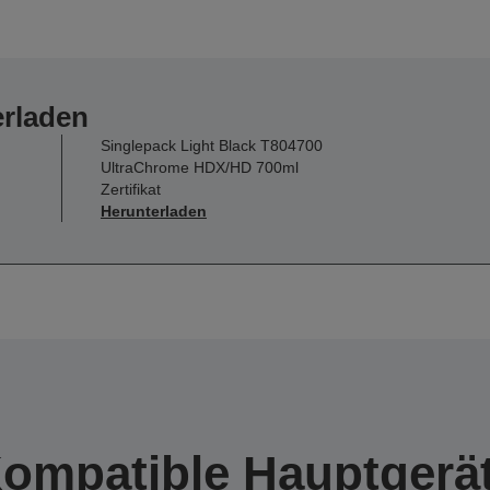
erladen
Singlepack Light Black T804700
UltraChrome HDX/HD 700ml
Zertifikat
Herunterladen
ompatible Hauptgerä