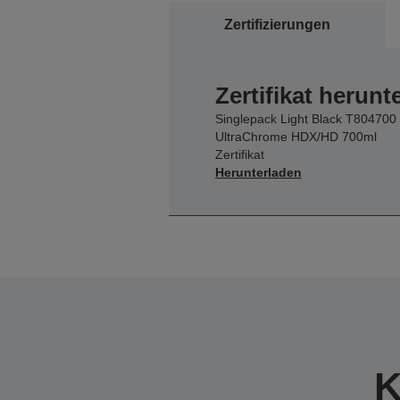
Zertifizierungen
Zertifikat herunt
Singlepack Light Black T804700
UltraChrome HDX/HD 700ml
Zertifikat
Herunterladen
K