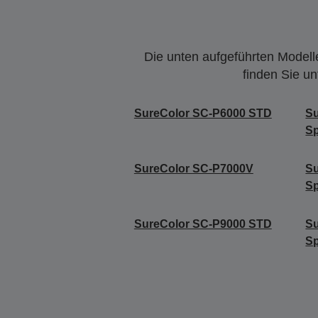
Die unten aufgeführten Modelle
finden Sie u
SureColor SC-P6000 STD
S
Sp
SureColor SC-P7000V
Su
Sp
SureColor SC-P9000 STD
S
Sp