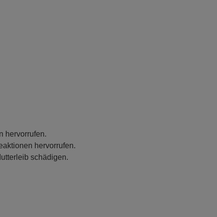
n hervorrufen.
eaktionen hervorrufen.
utterleib schädigen.