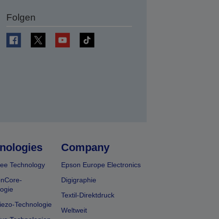
Folgen
en
nologies
Company
ee Technology
Epson Europe Electronics
onCore-
Digigraphie
ogie
Textil-Direktdruck
iezo-Technologie
Weltweit