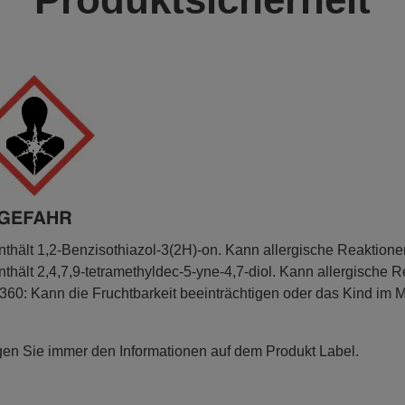
nthält 1,2-Benzisothiazol-3(2H)-on. Kann allergische Reaktione
nthält 2,4,7,9-tetramethyldec-5-yne-4,7-diol. Kann allergische R
360: Kann die Fruchtbarkeit beeinträchtigen oder das Kind im M
gen Sie immer den Informationen auf dem Produkt Label.