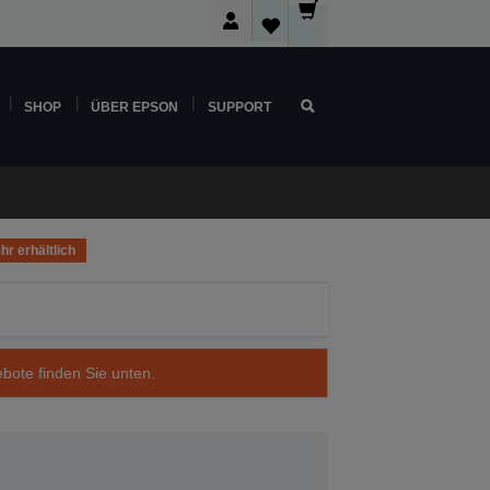
SHOP
ÜBER EPSON
SUPPORT
hr erhältlich
ebote finden Sie unten.