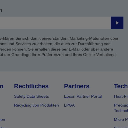
n
Send
erklären Sie sich damit einverstanden, Marketing-Materialien über
ons und Services zu erhalten, die auch zur Durchführung von
rden können. Sie erhalten diese per E-Mail oder über andere
uf der Grundlage Ihrer Präferenzen und Ihres Online-Verhaltens
n
Rechtliches
Partners
Tech
Safety Data Sheets
Epson Partner Portal
Heat-Fr
Recycling von Produkten
LPGA
Precisi
Technol
gen
Micro P