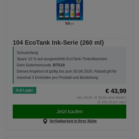
104 EcoTank Ink-Serie (260 ml)
Schulanfang
Spare 10 % auf ausgewählte EcoTank-Tintenflaschen.
Dein Gutscheincode:
BTS10
Dieses Angebot ist gültig bis zum 30.08.2026. Rabatt gilt für
maximal 3 Einheiten pro Produkt und Bestellung.
€ 43,99
Auf Lager
inkl. MwSt. (€ 36,66 ohne MwSt.)
(€ 169,19 pro Liter)
Jetzt kaufen
Verfügbarkeit in Ihrer Nähe