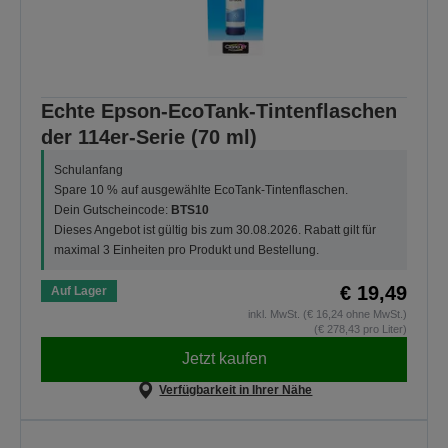
Echte Epson-EcoTank-Tintenflaschen
der 114er-Serie (70 ml)
Schulanfang
Spare 10 % auf ausgewählte EcoTank-Tintenflaschen.
Dein Gutscheincode:
BTS10
Dieses Angebot ist gültig bis zum 30.08.2026. Rabatt gilt für
maximal 3 Einheiten pro Produkt und Bestellung.
€ 19,49
Auf Lager
inkl. MwSt. (€ 16,24 ohne MwSt.)
(€ 278,43 pro Liter)
Jetzt kaufen
Verfügbarkeit in Ihrer Nähe