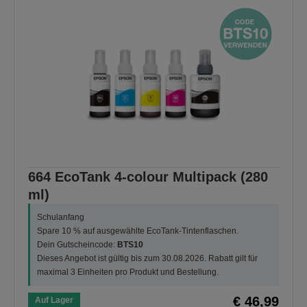
664 EcoTank 4-colour Multipack (280
ml)
Schulanfang
Spare 10 % auf ausgewählte EcoTank-Tintenflaschen.
Dein Gutscheincode:
BTS10
Dieses Angebot ist gültig bis zum 30.08.2026. Rabatt gilt für
maximal 3 Einheiten pro Produkt und Bestellung.
€ 46,99
Auf Lager