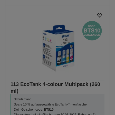
113 EcoTank 4-colour Multipack (260
ml)
Schulanfang
Spare 10 % auf ausgewählte EcoTank-Tintenflaschen.
Dein Gutscheincode:
BTS10
Dieses Angebot ist gültig bis zum 30.08.2026. Rabatt gilt für