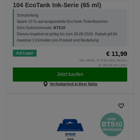
104 EcoTank Ink-Serie (65 ml)
Schulanfang
Spare 10 % auf ausgewählte EcoTank-Tintenflaschen.
Dein Gutscheincode:
BTS10
Dieses Angebot ist gültig bis zum 30.08.2026. Rabatt gilt für
maximal 3 Einheiten pro Produkt und Bestellung.
€ 11,99
Auf Lager
inkl. MwSt. (€ 9,99 ohne MwSt.)
(€ 184,46 pro Liter)
Jetzt kaufen
Verfügbarkeit in Ihrer Nähe