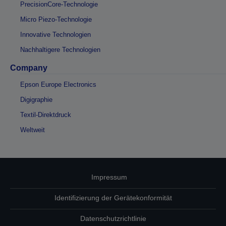
PrecisionCore-Technologie
Micro Piezo-Technologie
Innovative Technologien
Nachhaltigere Technologien
Company
Epson Europe Electronics
Digigraphie
Textil-Direktdruck
Weltweit
Impressum
Identifizierung der Gerätekonformität
Datenschutzrichtlinie