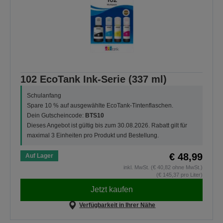
102 EcoTank Ink-Serie (337 ml)
Schulanfang
Spare 10 % auf ausgewählte EcoTank-Tintenflaschen.
Dein Gutscheincode:
BTS10
Dieses Angebot ist gültig bis zum 30.08.2026. Rabatt gilt für
maximal 3 Einheiten pro Produkt und Bestellung.
€ 48,99
Auf Lager
inkl. MwSt. (€ 40,82 ohne MwSt.)
(€ 145,37 pro Liter)
Jetzt kaufen
Verfügbarkeit in Ihrer Nähe