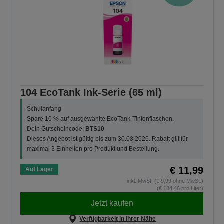
104 EcoTank Ink-Serie (65 ml)
Schulanfang
Spare 10 % auf ausgewählte EcoTank-Tintenflaschen.
Dein Gutscheincode:
BTS10
Dieses Angebot ist gültig bis zum 30.08.2026. Rabatt gilt für
maximal 3 Einheiten pro Produkt und Bestellung.
€ 11,99
Auf Lager
inkl. MwSt. (€ 9,99 ohne MwSt.)
(€ 184,46 pro Liter)
Jetzt kaufen
Verfügbarkeit in Ihrer Nähe