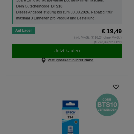
Spare 10 % auf ausgewählte EcoTank-Tintenflaschen.
Dein Gutscheincode:
BTS10
Dieses Angebot ist gültig bis zum 30.08.2026. Rabatt gilt für
maximal 3 Einheiten pro Produkt und Bestellung.
€ 19,49
Auf Lager
inkl. MwSt. (€ 16,24 ohne MwSt.)
(€ 278,43 pro Liter)
Jetzt kaufen
Verfügbarkeit in Ihrer Nähe