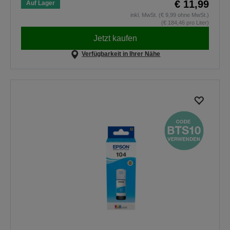
€ 11,99
Auf Lager
inkl. MwSt. (€ 9,99 ohne MwSt.)
(€ 184,46 pro Liter)
Jetzt kaufen
Verfügbarkeit in Ihrer Nähe