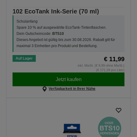
102 EcoTank Ink-Serie (70 ml)
Schulanfang
Spare 10 % auf ausgewählte EcoTank-Tintenflaschen.
Dein Gutscheincode:
BTS10
Dieses Angebot ist gültig bis zum 30.08.2026. Rabatt gilt für
maximal 3 Einheiten pro Produkt und Bestellung.
€ 11,99
Auf Lager
inkl. MwSt. (€ 9,99 ohne MwSt.)
(€ 171,29 pro Liter)
Jetzt kaufen
Verfügbarkeit in Ihrer Nähe