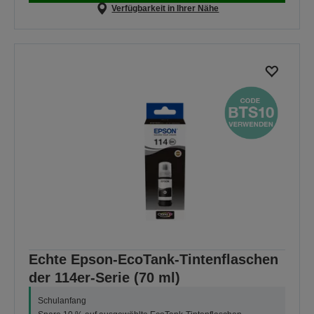
Verfügbarkeit in Ihrer Nähe
Echte Epson-EcoTank-Tintenflaschen
der 114er-Serie (70 ml)
Schulanfang