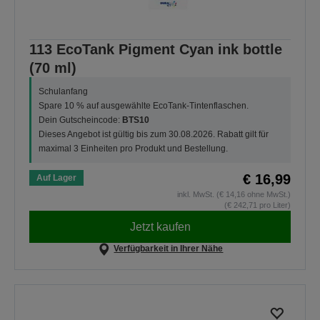
113 EcoTank Pigment Cyan ink bottle
(70 ml)
Schulanfang
Spare 10 % auf ausgewählte EcoTank-Tintenflaschen.
Dein Gutscheincode:
BTS10
Dieses Angebot ist gültig bis zum 30.08.2026. Rabatt gilt für
maximal 3 Einheiten pro Produkt und Bestellung.
€ 16,99
Auf Lager
inkl. MwSt. (€ 14,16 ohne MwSt.)
(€ 242,71 pro Liter)
Jetzt kaufen
Verfügbarkeit in Ihrer Nähe