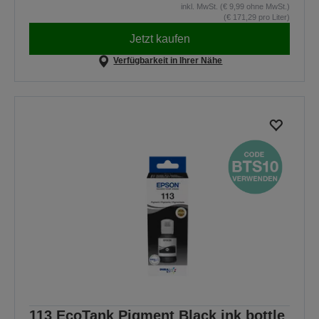
inkl. MwSt. (€ 9,99 ohne MwSt.)
(€ 171,29 pro Liter)
Jetzt kaufen
Verfügbarkeit in Ihrer Nähe
113 EcoTank Pigment Black ink bottle