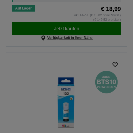
€ 18,99
Auf Lager
inkl. MwSt. (€ 15,82 ohne MwSt.)
(€ 149,53 pro Liter)
Jetzt kaufen
Verfügbarkeit in Ihrer Nähe