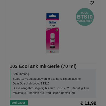
102 EcoTank Ink-Serie (70 ml)
Schulanfang
Spare 10 % auf ausgewählte EcoTank-Tintenflaschen.
Dein Gutscheincode:
BTS10
Dieses Angebot ist gültig bis zum 30.08.2026. Rabatt gilt für
maximal 3 Einheiten pro Produkt und Bestellung.
€ 11,99
Auf Lager