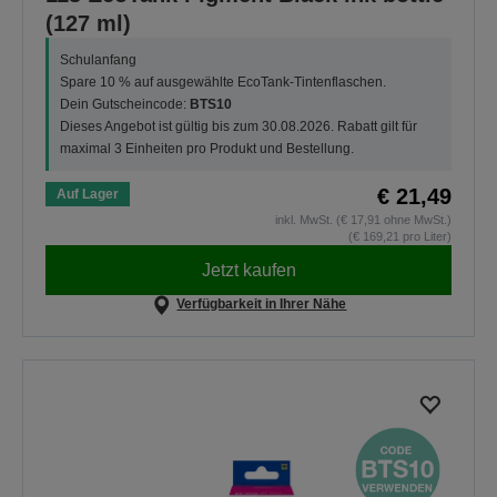
(127 ml)
Schulanfang
Spare 10 % auf ausgewählte EcoTank-Tintenflaschen.
Dein Gutscheincode:
BTS10
Dieses Angebot ist gültig bis zum 30.08.2026. Rabatt gilt für
maximal 3 Einheiten pro Produkt und Bestellung.
€ 21,49
Auf Lager
inkl. MwSt. (€ 17,91 ohne MwSt.)
(€ 169,21 pro Liter)
Jetzt kaufen
Verfügbarkeit in Ihrer Nähe