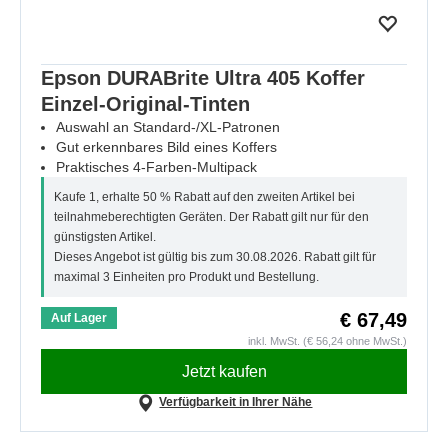
Epson DURABrite Ultra 405 Koffer
Einzel-Original-Tinten
Auswahl an Standard-/XL-Patronen
Gut erkennbares Bild eines Koffers
Praktisches 4-Farben-Multipack
Kaufe 1, erhalte 50 % Rabatt auf den zweiten Artikel bei
teilnahmeberechtigten Geräten. Der Rabatt gilt nur für den
günstigsten Artikel.
Dieses Angebot ist gültig bis zum 30.08.2026. Rabatt gilt für
maximal 3 Einheiten pro Produkt und Bestellung.
€ 67,49
Auf Lager
inkl. MwSt. (€ 56,24 ohne MwSt.)
Jetzt kaufen
Verfügbarkeit in Ihrer Nähe