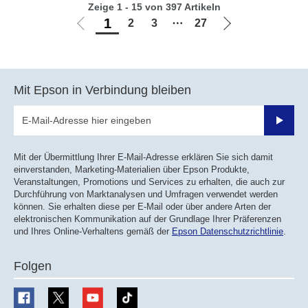
Zeige 1 - 15 von 397 Artikeln
1
2
3
⋯
27
Zur
Zur
vorherigen
nächsten
Seite
Seite
Mit Epson in Verbindung bleiben
Sende
Mit der Übermittlung Ihrer E-Mail-Adresse erklären Sie sich damit
einverstanden, Marketing-Materialien über Epson Produkte,
Veranstaltungen, Promotions und Services zu erhalten, die auch zur
Durchführung von Marktanalysen und Umfragen verwendet werden
können. Sie erhalten diese per E-Mail oder über andere Arten der
elektronischen Kommunikation auf der Grundlage Ihrer Präferenzen
und Ihres Online-Verhaltens gemäß der
Epson Datenschutzrichtlinie
.
Folgen