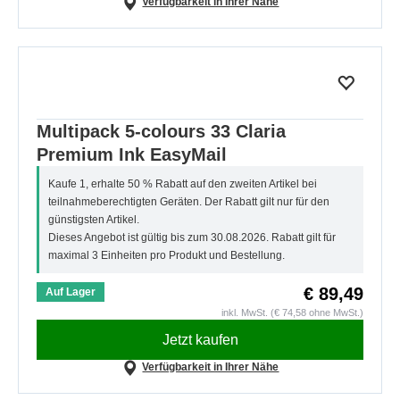
Verfügbarkeit in Ihrer Nähe
Multipack 5-colours 33 Claria
Premium Ink EasyMail
Kaufe 1, erhalte 50 % Rabatt auf den zweiten Artikel bei
teilnahmeberechtigten Geräten. Der Rabatt gilt nur für den
günstigsten Artikel.
Dieses Angebot ist gültig bis zum 30.08.2026. Rabatt gilt für
maximal 3 Einheiten pro Produkt und Bestellung.
€ 89,49
Auf Lager
inkl. MwSt. (€ 74,58 ohne MwSt.)
Jetzt kaufen
Verfügbarkeit in Ihrer Nähe