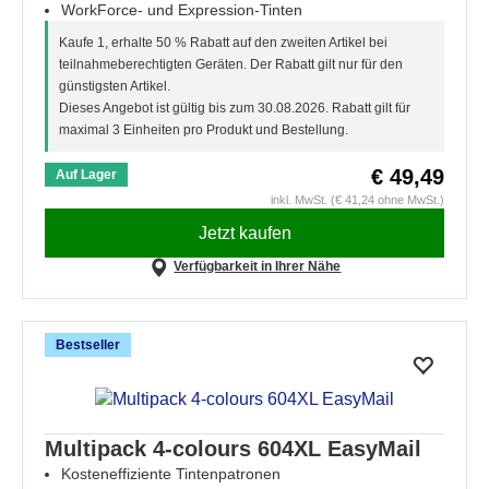
WorkForce- und Expression-Tinten
Kaufe 1, erhalte 50 % Rabatt auf den zweiten Artikel bei
teilnahmeberechtigten Geräten. Der Rabatt gilt nur für den
günstigsten Artikel.
Dieses Angebot ist gültig bis zum 30.08.2026. Rabatt gilt für
maximal 3 Einheiten pro Produkt und Bestellung.
€ 49,49
Auf Lager
inkl. MwSt. (€ 41,24 ohne MwSt.)
Jetzt kaufen
Verfügbarkeit in Ihrer Nähe
Bestseller
Multipack 4-colours 604XL EasyMail
Kosteneffiziente Tintenpatronen