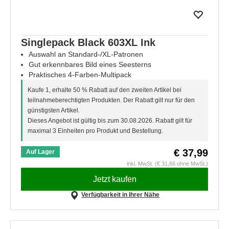
Singlepack Black 603XL Ink
Auswahl an Standard-/XL-Patronen
Gut erkennbares Bild eines Seesterns
Praktisches 4-Farben-Multipack
Kaufe 1, erhalte 50 % Rabatt auf den zweiten Artikel bei
teilnahmeberechtigten Produkten. Der Rabatt gilt nur für den
günstigsten Artikel.
Dieses Angebot ist gültig bis zum 30.08.2026. Rabatt gilt für
maximal 3 Einheiten pro Produkt und Bestellung.
€ 37,99
Auf Lager
inkl. MwSt. (€ 31,66 ohne MwSt.)
Jetzt kaufen
Verfügbarkeit in Ihrer Nähe