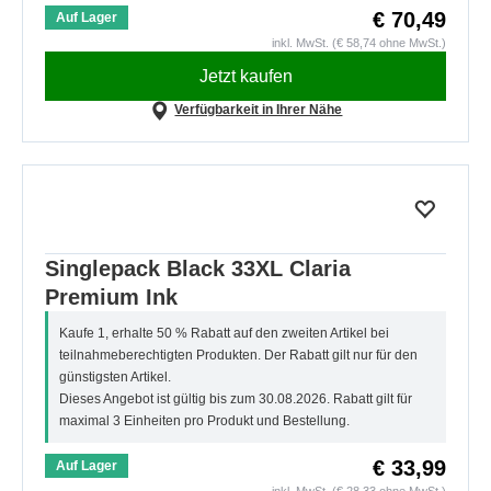
€ 70,49
Auf Lager
inkl. MwSt. (€ 58,74 ohne MwSt.)
Jetzt kaufen
Verfügbarkeit in Ihrer Nähe
Singlepack Black 33XL Claria
Premium Ink
Kaufe 1, erhalte 50 % Rabatt auf den zweiten Artikel bei
teilnahmeberechtigten Produkten. Der Rabatt gilt nur für den
günstigsten Artikel.
Dieses Angebot ist gültig bis zum 30.08.2026. Rabatt gilt für
maximal 3 Einheiten pro Produkt und Bestellung.
€ 33,99
Auf Lager