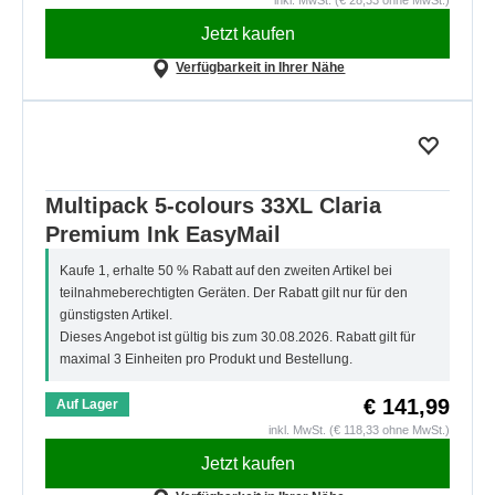
inkl. MwSt. (€ 28,33 ohne MwSt.)
Jetzt kaufen
Verfügbarkeit in Ihrer Nähe
Multipack 5-colours 33XL Claria
Premium Ink EasyMail
Kaufe 1, erhalte 50 % Rabatt auf den zweiten Artikel bei
teilnahmeberechtigten Geräten. Der Rabatt gilt nur für den
günstigsten Artikel.
Dieses Angebot ist gültig bis zum 30.08.2026. Rabatt gilt für
maximal 3 Einheiten pro Produkt und Bestellung.
€ 141,99
Auf Lager
inkl. MwSt. (€ 118,33 ohne MwSt.)
Jetzt kaufen