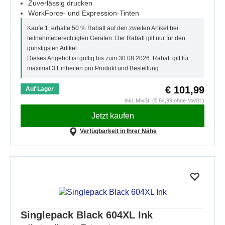
Zuverlässig drucken
WorkForce- und Expression-Tinten
Kaufe 1, erhalte 50 % Rabatt auf den zweiten Artikel bei
teilnahmeberechtigten Geräten. Der Rabatt gilt nur für den
günstigsten Artikel.
Dieses Angebot ist gültig bis zum 30.08.2026. Rabatt gilt für
maximal 3 Einheiten pro Produkt und Bestellung.
€ 101,99
Auf Lager
inkl. MwSt. (€ 84,99 ohne MwSt.)
Jetzt kaufen
Verfügbarkeit in Ihrer Nähe
Singlepack Black 604XL Ink