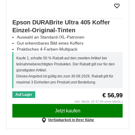
Epson DURABrite Ultra 405 Koffer
Einzel-Original-Tinten
Auswahl an Standard-/XL-Patronen
Gut erkennbares Bild eines Koffers
Praktisches 4-Farben-Multipack
Kaufe 1, erhalte 50 % Rabatt auf den zweiten Artikel bei
teilnahmeberechtigten Produkten. Der Rabatt gilt nur für den
günstigsten Artikel.
Dieses Angebot ist gültig bis zum 30.08.2026. Rabatt gilt für
maximal 3 Einheiten pro Produkt und Bestellung.
€ 56,99
Auf Lager
inkl. MwSt. (€ 47,49 ohne MwSt.)
Jetzt kaufen
Verfügbarkeit in Ihrer Nähe