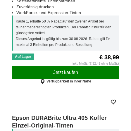
Kosteneffiziente Tintenpatronen
Zuverlässig drucken
WorkForce- und Expression-Tinten
Kaufe 1, erhalte 50 % Rabatt auf den zweiten Artikel bei
teilnahmeberechtigten Produkten. Der Rabatt gilt nur für den
günstigsten Artikel.
Dieses Angebot ist gültig bis zum 30.08.2026. Rabatt gilt für
maximal 3 Einheiten pro Produkt und Bestellung.
€ 38,99
Auf Lager
inkl. MwSt. (€ 32,49 ohne MwSt.)
Jetzt kaufen
Verfügbarkeit in Ihrer Nähe
Epson DURABrite Ultra 405 Koffer
Einzel-Original-Tinten