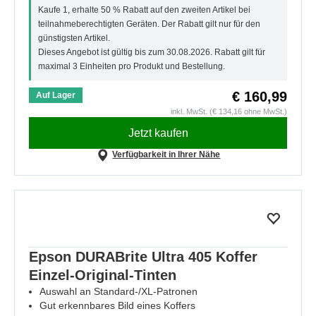
Kaufe 1, erhalte 50 % Rabatt auf den zweiten Artikel bei
teilnahmeberechtigten Geräten. Der Rabatt gilt nur für den
günstigsten Artikel.
Dieses Angebot ist gültig bis zum 30.08.2026. Rabatt gilt für
maximal 3 Einheiten pro Produkt und Bestellung.
€ 160,99
Auf Lager
inkl. MwSt. (€ 134,16 ohne MwSt.)
Jetzt kaufen
Verfügbarkeit in Ihrer Nähe
Epson DURABrite Ultra 405 Koffer
Einzel-Original-Tinten
Auswahl an Standard-/XL-Patronen
Gut erkennbares Bild eines Koffers