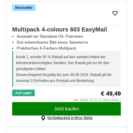
Bestseller
Multipack 4-colours 603 EasyMail
Auswahl an Standard-/XL-Patronen
Gut erkennbares Bild eines Seesterns
Praktisches 4-Farben-Multipack
Kaufe 1, erhalte 50 % Rabatt auf den zweiten Artikel bei
teilnahmeberechtigten Geräten. Der Rabatt gilt nur für den
günstigsten Artikel.
Dieses Angebot ist gültig bis zum 30.08.2026. Rabatt gilt für
maximal 3 Einheiten pro Produkt und Bestellung.
€ 49,49
Auf Lager
inkl. MwSt. (€ 41,24 ohne MwSt.)
Jetzt kaufen
Verfügbarkeit in Ihrer Nähe