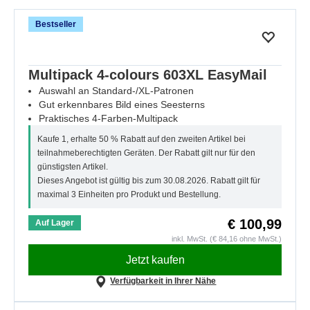
Bestseller
Multipack 4-colours 603XL EasyMail
Auswahl an Standard-/XL-Patronen
Gut erkennbares Bild eines Seesterns
Praktisches 4-Farben-Multipack
Kaufe 1, erhalte 50 % Rabatt auf den zweiten Artikel bei
teilnahmeberechtigten Geräten. Der Rabatt gilt nur für den
günstigsten Artikel.
Dieses Angebot ist gültig bis zum 30.08.2026. Rabatt gilt für
maximal 3 Einheiten pro Produkt und Bestellung.
€ 100,99
Auf Lager
inkl. MwSt. (€ 84,16 ohne MwSt.)
Jetzt kaufen
Verfügbarkeit in Ihrer Nähe