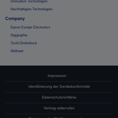
Innovative Technologien
Nachhaltigere Technologien
Company
Epson Europe Electronics
Digigraphie
Textil-Direktdruck
Weltweit
Impressum
Identifizierung der Gerätekonformität
Datenschutzrichtlinie
Vertrag widerrufen