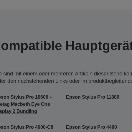
ompatible Hauptgerä
 sind mit einem oder mehreren Artikeln dieser Serie ko
nter den nachstehenden Links oder im produktbegleiten
son Stylus Pro 10600 +
Epson Stylus Pro 11880
etag Macbeth Eye One
splay 2 Bundling
son Stylus Pro 4000-C8
Epson Stylus Pro 4400