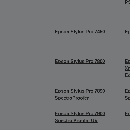
P
Epson Stylus Pro 7450
Ep
Epson Stylus Pro 7800
Ep
Xr
Ed
Epson Stylus Pro 7890
Ep
SpectroProofer
Sp
Epson Stylus Pro 7900
Ep
Spectro Proofer UV