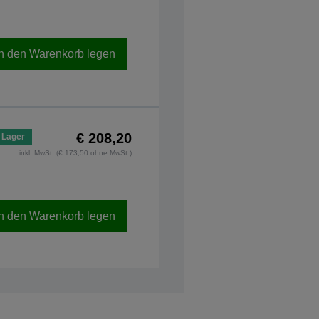
In den Warenkorb legen
€ 208,20
 Lager
inkl. MwSt. (€ 173,50 ohne MwSt.)
In den Warenkorb legen