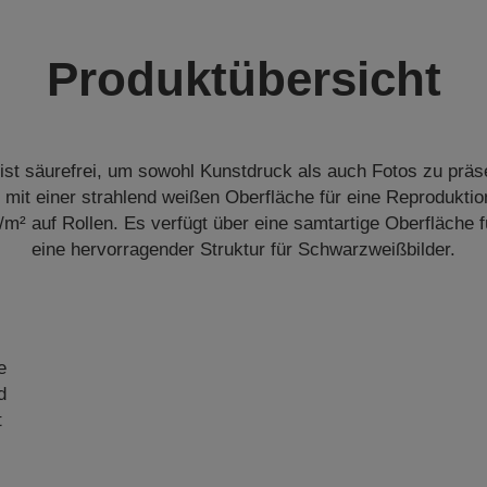
Produktübersicht
ist säurefrei, um sowohl Kunstdruck als auch Fotos zu prä
mit einer strahlend weißen Oberfläche für eine Reproduktio
m² auf Rollen. Es verfügt über eine samtartige Oberfläche f
eine hervorragender Struktur für Schwarzweißbilder.
e
d
t