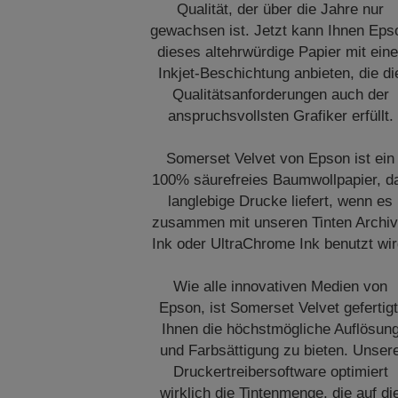
Qualität, der über die Jahre nur
gewachsen ist. Jetzt kann Ihnen Eps
dieses altehrwürdige Papier mit eine
Inkjet-Beschichtung anbieten, die di
Qualitätsanforderungen auch der
anspruchsvollsten Grafiker erfüllt.
Somerset Velvet von Epson ist ein
100% säurefreies Baumwollpapier, d
langlebige Drucke liefert, wenn es
zusammen mit unseren Tinten Archiv
Ink oder UltraChrome Ink benutzt wir
Wie alle innovativen Medien von
Epson, ist Somerset Velvet gefertigt
Ihnen die höchstmögliche Auflösun
und Farbsättigung zu bieten. Unser
Druckertreibersoftware optimiert
wirklich die Tintenmenge, die auf di