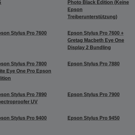
S
Photo Black Edition (Keine
Epson
Treiberunterstützung)
son Stylus Pro 7600
Epson Stylus Pro 7600 +
Gretag Macbeth Eye One
Display 2 Bundling
son Stylus Pro 7800
Epson Stylus Pro 7880
ite Eye One Pro Epson
ition
son Stylus Pro 7890
Epson Stylus Pro 7900
ectroproofer UV
son Stylus Pro 9400
Epson Stylus Pro 9450