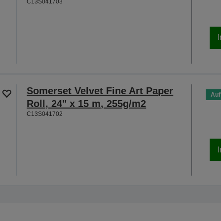
C13S041703
Somerset Velvet Fine Art Paper
Auf
Roll, 24" x 15 m, 255g/m2
C13S041702