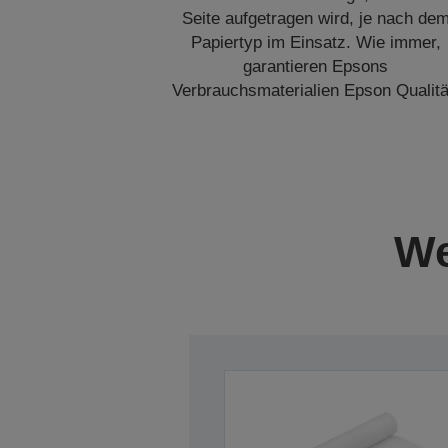
Seite aufgetragen wird, je nach de
Papiertyp im Einsatz. Wie immer,
garantieren Epsons
Verbrauchsmaterialien Epson Qualitä
We