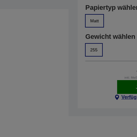
Papiertyp wähle
Matt
Gewicht wählen
255
inkl. Mw
Verfüg