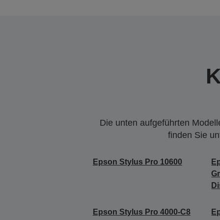
K
Die unten aufgeführten Modelle
finden Sie u
Epson Stylus Pro 10600
Ep
Gr
Di
Epson Stylus Pro 4000-C8
Ep