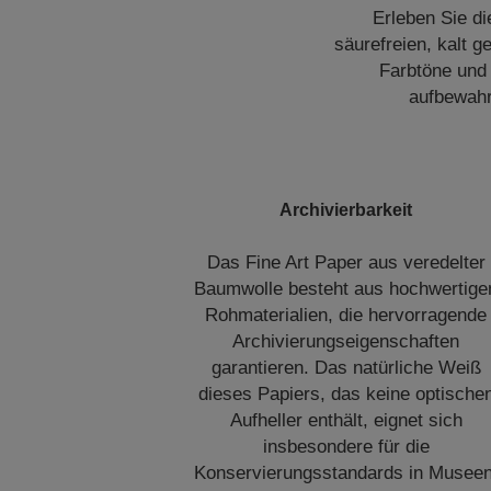
Erleben Sie di
säurefreien, kalt 
Farbtöne und
aufbewahr
Archivierbarkeit
Das Fine Art Paper aus veredelter
Baumwolle besteht aus hochwertige
Rohmaterialien, die hervorragende
Archivierungseigenschaften
garantieren. Das natürliche Weiß
dieses Papiers, das keine optische
Aufheller enthält, eignet sich
insbesondere für die
Konservierungsstandards in Museen