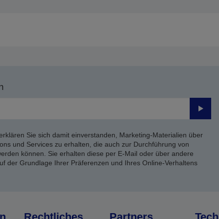
n
Send
erklären Sie sich damit einverstanden, Marketing-Materialien über
ons und Services zu erhalten, die auch zur Durchführung von
rden können. Sie erhalten diese per E-Mail oder über andere
uf der Grundlage Ihrer Präferenzen und Ihres Online-Verhaltens
n
Rechtliches
Partners
Tech