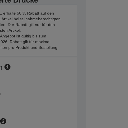
erte Drucke
, erhalte 50 % Rabatt auf den
 Artikel bei teilnahmeberechtigten
en. Der Rabatt gilt nur für den
sten Artikel.
Angebot ist gültig bis zum
026. Rabatt gilt für maximal
iten pro Produkt und Bestellung.
n