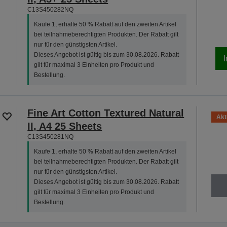
C13S450282NQ
Kaufe 1, erhalte 50 % Rabatt auf den zweiten Artikel
bei teilnahmeberechtigten Produkten. Der Rabatt gilt
nur für den günstigsten Artikel.
Dieses Angebot ist gültig bis zum 30.08.2026. Rabatt
gilt für maximal 3 Einheiten pro Produkt und
Bestellung.
Fine Art Cotton Textured Natural
Akt
II, A4 25 Sheets
C13S450281NQ
Kaufe 1, erhalte 50 % Rabatt auf den zweiten Artikel
bei teilnahmeberechtigten Produkten. Der Rabatt gilt
nur für den günstigsten Artikel.
Dieses Angebot ist gültig bis zum 30.08.2026. Rabatt
gilt für maximal 3 Einheiten pro Produkt und
Bestellung.