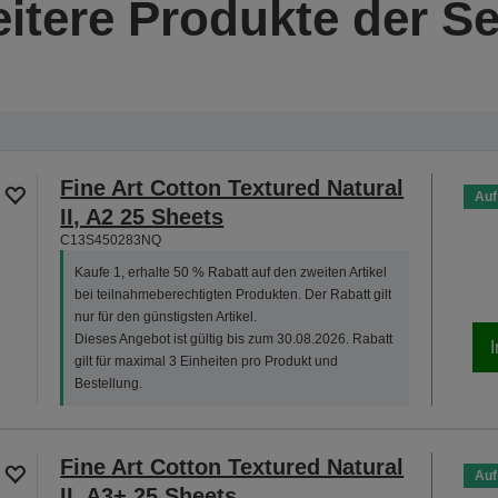
itere Produkte der Se
Fine Art Cotton Textured Natural
Auf
II, A2 25 Sheets
C13S450283NQ
Kaufe 1, erhalte 50 % Rabatt auf den zweiten Artikel
bei teilnahmeberechtigten Produkten. Der Rabatt gilt
nur für den günstigsten Artikel.
Dieses Angebot ist gültig bis zum 30.08.2026. Rabatt
gilt für maximal 3 Einheiten pro Produkt und
Bestellung.
Fine Art Cotton Textured Natural
Auf
II, A3+ 25 Sheets