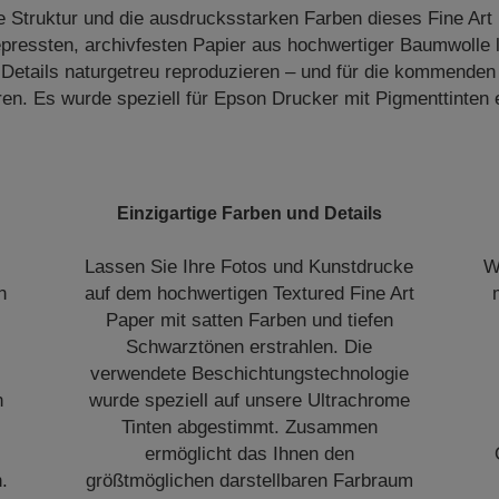
e Struktur und die ausdrucksstarken Farben dieses Fine Ar
gepressten, archivfesten Papier aus hochwertiger Baumwolle 
 Details naturgetreu reproduzieren – und für die kommenden
en. Es wurde speziell für Epson Drucker mit Pigmenttinten e
Einzigartige Farben und Details
Lassen Sie Ihre Fotos und Kunstdrucke
W
n
auf dem hochwertigen Textured Fine Art
Paper mit satten Farben und tiefen
Schwarztönen erstrahlen. Die
verwendete Beschichtungstechnologie
n
wurde speziell auf unsere Ultrachrome
Tinten abgestimmt. Zusammen
ermöglicht das Ihnen den
.
größtmöglichen darstellbaren Farbraum