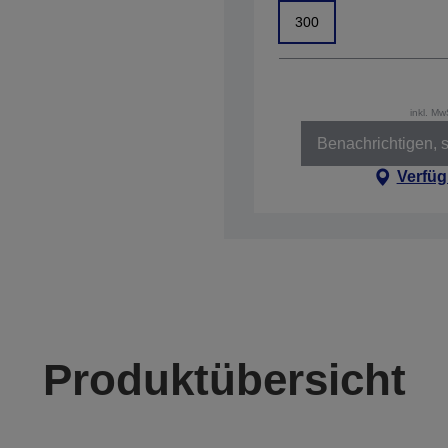
300
inkl. M
Benachrichtigen, s
Verfüg
Produktübersicht