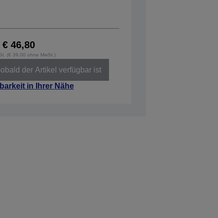
€ 46,80
wSt. (€ 39,00 ohne MwSt.)
obald der Artikel verfügbar ist
barkeit in Ihrer Nähe