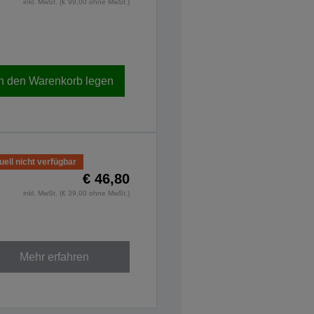
inkl. MwSt. (€ 99,00 ohne MwSt.)
In den Warenkorb legen
uell nicht verfügbar
€ 46,80
inkl. MwSt. (€ 39,00 ohne MwSt.)
Mehr erfahren