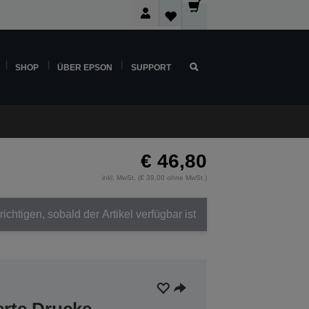
SHOP
ÜBER EPSON
SUPPORT
€ 46,80
inkl. MwSt. (€ 39,00 ohne MwSt.)
ichtigen, sobald der Artikel verfügbar ist