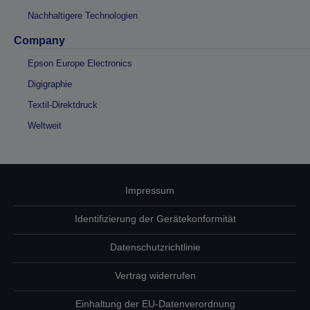
Nachhaltigere Technologien
Company
Epson Europe Electronics
Digigraphie
Textil-Direktdruck
Weltweit
Impressum
Identifizierung der Gerätekonformität
Datenschutzrichtlinie
Vertrag widerrufen
Einhaltung der EU-Datenverordnung