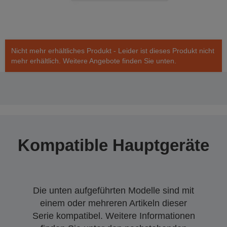
Nicht mehr erhältliches Produkt - Leider ist dieses Produkt nicht
mehr erhältlich. Weitere Angebote finden Sie unten.
Kompatible Hauptgeräte
Die unten aufgeführten Modelle sind mit
einem oder mehreren Artikeln dieser
Serie kompatibel. Weitere Informationen