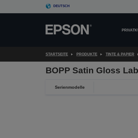
Skip
DEUTSCH
to
main
content
PRIVAT
STARTSEITE
PRODUKTE
TINTE & PAPIER
BOPP Satin Gloss Lab
Serienmodelle