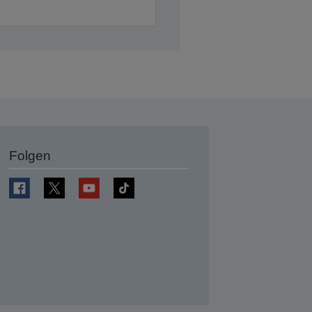
Folgen
en