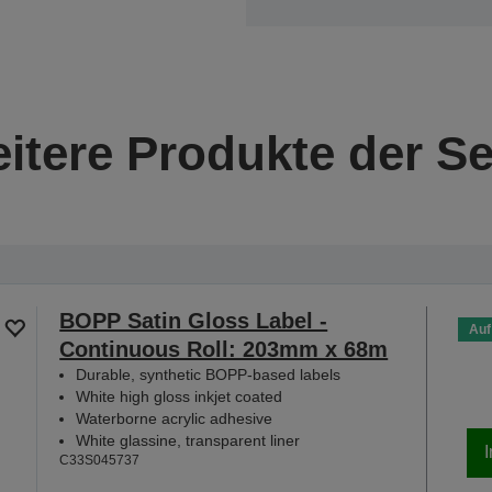
itere Produkte der Se
BOPP Satin Gloss Label -
Auf
Continuous Roll: 203mm x 68m
Durable, synthetic BOPP-based labels
White high gloss inkjet coated
Waterborne acrylic adhesive
White glassine, transparent liner
C33S045737