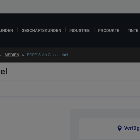
KUNDEN
GESCHÄFTSKUNDEN
INDUSTRIE
PRODUKTE
TINTE
MEDIEN
BOPP Satin Gloss Label
el
Verfüg