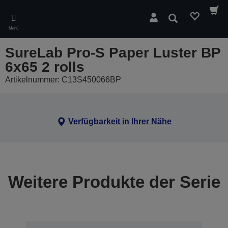
Skip
to
Suchen
main
Menü
content
SureLab Pro-S Paper Luster BP
6x65 2 rolls
Artikelnummer: C13S450066BP
Verfügbarkeit in Ihrer Nähe
Weitere Produkte der Serie