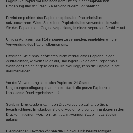
Lagern Sie Papier vor und nach dem Öffnen in der empfohlenen
Umgebung und schützen Sie es vor direktem Sonnenlicht.
Er wird empfohlen, das Papier im optionalen Papierbehälter
aufzubewahren. Wenn Sie keinen Papierbehälter verwenden, bewahren
Sie das Papier in der Originalverpackung in einem separaten Behälter auf.
Um das Auffasern von Rollenpapier zu vermeiden, empfehlen wir die
Verwendung des Papierrollenriemens.
Entfernen Sie einmal geöffnetes, nicht verbrauchtes Papier aus der
Zentraleinheit, wickeln Sie es auf, und lagern Sie es ordnungsgemäß.
Wenn das Papier längere Zeit im Drucker liegt, kann die Papierqualität
darunter leiden.
Vor der Verwendung sollte sich Papier ca. 24 Stunden an die
Umgebungsbedingungen anpassen, damit die ganze Papierrolle
konsistente Druckergebnisse liefert.
Staub im Drucksystem kann den Druckerbetrieb auf lange Sicht
beeinträchtigen. Entstauben Sie die Medienrolle vor dem Einlegen in den
Drucker mit einem weichen Tuch, damit weniger Staub in das System
gelangt.
Die folgenden Faktoren können die Druckqualität beeinträchtigen: