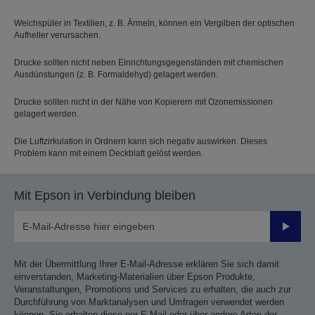
Weichspüler in Textilien, z. B. Ärmeln, können ein Vergilben der optischen
Aufheller verursachen.
Drucke sollten nicht neben Einrichtungsgegenständen mit chemischen
Ausdünstungen (z. B. Formaldehyd) gelagert werden.
Drucke sollten nicht in der Nähe von Kopierern mit Ozonemissionen
gelagert werden.
Die Luftzirkulation in Ordnern kann sich negativ auswirken. Dieses
Problem kann mit einem Deckblatt gelöst werden.
Mit Epson in Verbindung bleiben
Sende
Mit der Übermittlung Ihrer E-Mail-Adresse erklären Sie sich damit
einverstanden, Marketing-Materialien über Epson Produkte,
Veranstaltungen, Promotions und Services zu erhalten, die auch zur
Durchführung von Marktanalysen und Umfragen verwendet werden
können. Sie erhalten diese per E-Mail oder über andere Arten der