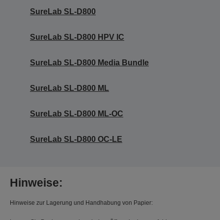
SureLab SL-D800
SureLab SL-D800 HPV IC
SureLab SL-D800 Media Bundle
SureLab SL-D800 ML
SureLab SL-D800 ML-OC
SureLab SL-D800 OC-LE
Hinweise:
Hinweise zur Lagerung und Handhabung von Papier: