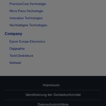
PrecisionCore-Technologie
Micro Piezo-Technologie
Innovative Technologien
Nachhaltigere Technologien
Company
Epson Europe Electronics
Digigraphie
Textil-Direktdruck
Weltweit
Impressum
Identifizierung der Gerätekonformität
Datenschutzrichtlinie