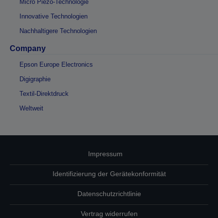
Micro Piezo-Technologie
Innovative Technologien
Nachhaltigere Technologien
Company
Epson Europe Electronics
Digigraphie
Textil-Direktdruck
Weltweit
Impressum
Identifizierung der Gerätekonformität
Datenschutzrichtlinie
Vertrag widerrufen