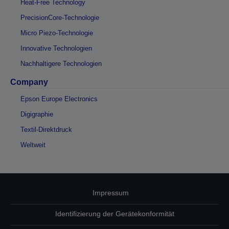
Heat-Free Technology
PrecisionCore-Technologie
Micro Piezo-Technologie
Innovative Technologien
Nachhaltigere Technologien
Company
Epson Europe Electronics
Digigraphie
Textil-Direktdruck
Weltweit
Impressum
Identifizierung der Gerätekonformität