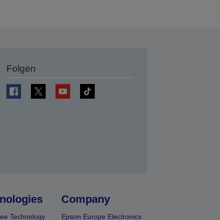
Folgen
en
nologies
Company
ee Technology
Epson Europe Electronics