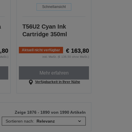
Schnellansicht
a
T56U2 Cyan Ink
Cartridge 350ml
,80
€ 163,80
Aktuell nicht verfügbar
MwSt.)
inkl. MwSt. (€ 136,50 ohne MwSt.)
Mehr erfahren
Verfügbarkeit in Ihrer Nähe
Zeige 1876 - 1890 von 1990 Artikeln
Sortieren nach: