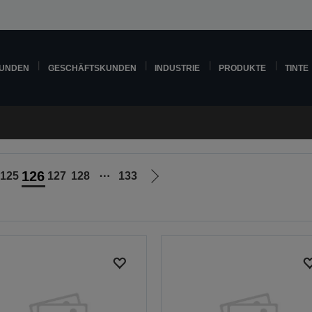
KUNDEN
GESCHÄFTSKUNDEN
INDUSTRIE
PRODUKTE
TINTE
126
125
127
128
⋯
133
Zur
nächsten
Seite