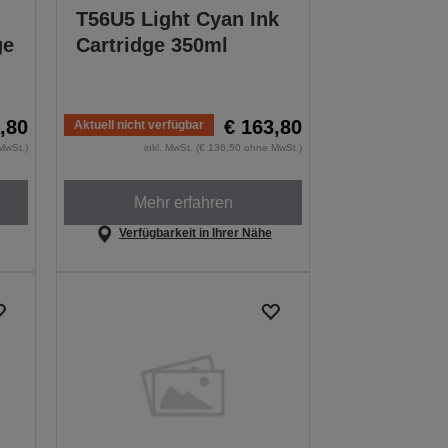
T56U5 Light Cyan Ink
ge
Cartridge 350ml
,80
€ 163,80
Aktuell nicht verfügbar
MwSt.)
inkl. MwSt. (€ 136,50 ohne MwSt.)
Mehr erfahren
Verfügbarkeit in Ihrer Nähe