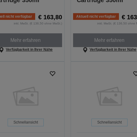
rtridge 350ml
Cartridge 350ml
€ 163,80
€ 163
ell nicht verfügbar
Aktuell nicht verfügbar
inkl. MwSt. (€ 136,50 ohne MwSt.)
inkl. MwSt. (€ 136,50 ohne 
Mehr erfahren
Mehr erfahren
Verfügbarkeit in Ihrer Nähe
Verfügbarkeit in Ihrer Nähe
Schnellansicht
Schnellansicht