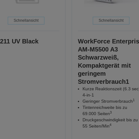
Schnellansicht
Schnellansicht
211 UV Black
WorkForce Enterpri
AM-M5500 A3
Schwarzweiß,
Kompaktgerät mit
geringem
Stromverbrauch1
Kurze Reaktionszeit (6.3 sec
4-in-1
1
Geringer Stromverbrauch
Tintenreichweite bis zu
3
69.000 Seiten
Druckgeschwindigkeit bis zu
4
55 Seiten/Min