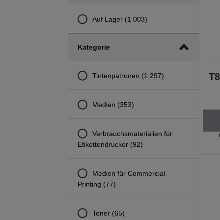
Auf Lager (1 003)
Kategorie
T8
Tintenpatronen (1 297)
Medien (353)
Verbrauchsmaterialien für
Etikettendrucker (92)
Medien für Commercial-
Printing (77)
Toner (65)