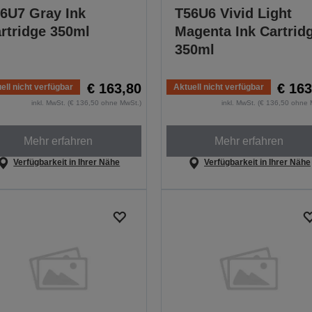
6U7 Gray Ink
T56U6 Vivid Light
rtridge 350ml
Magenta Ink Cartrid
350ml
€ 163,80
€ 163
ell nicht verfügbar
Aktuell nicht verfügbar
inkl. MwSt. (€ 136,50 ohne MwSt.)
inkl. MwSt. (€ 136,50 ohne 
Mehr erfahren
Mehr erfahren
Verfügbarkeit in Ihrer Nähe
Verfügbarkeit in Ihrer Nähe