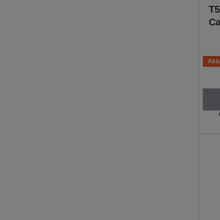
T5
Ca
Aktu