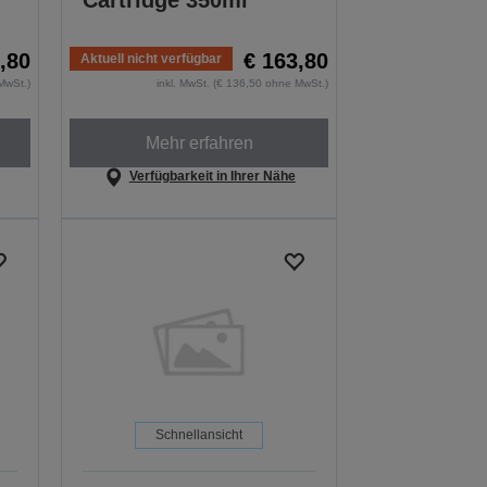
Cartridge 350ml
,80
€ 163,80
Aktuell nicht verfügbar
MwSt.)
inkl. MwSt. (€ 136,50 ohne MwSt.)
Mehr erfahren
Verfügbarkeit in Ihrer Nähe
Schnellansicht