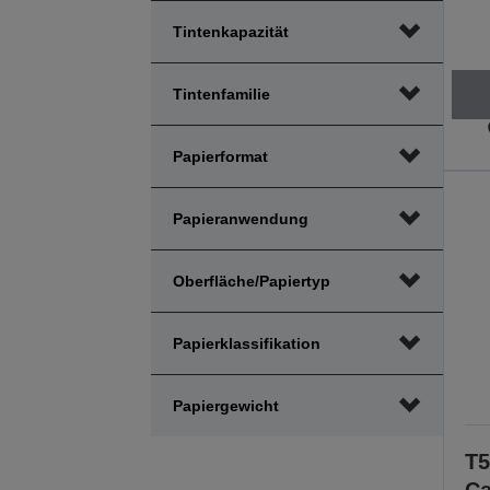
Tintenkapazität
Tintenfamilie
Papierformat
Papieranwendung
Oberfläche/Papiertyp
Papierklassifikation
Papiergewicht
T5