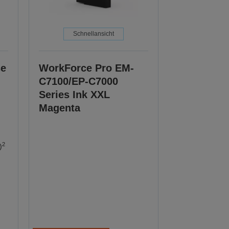
Schnellansicht
se
WorkForce Pro EM-
C7100/EP-C7000
Series Ink XXL
Magenta
2
)