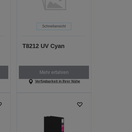
Schnellansicht
T8212 UV Cyan
Mehr erfahren
Verfügbarkeit in Ihrer Nähe