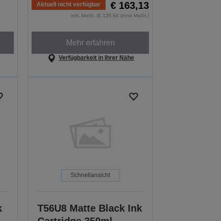
€ 163,13
Aktuell nicht verfügbar
inkl. MwSt. (€ 135,94 ohne MwSt.)
Mehr erfahren
Verfügbarkeit in Ihrer Nähe
Schnellansicht
k
T56U8 Matte Black Ink