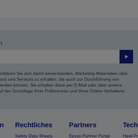
n
Send
erklären Sie sich damit einverstanden, Marketing-Materialien über
ons und Services zu erhalten, die auch zur Durchführung von
rden können. Sie erhalten diese per E-Mail oder über andere
uf der Grundlage Ihrer Präferenzen und Ihres Online-Verhaltens
n
Rechtliches
Partners
Tech
Safety Data Sheets
Epson Partner Portal
Heat-Fr