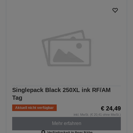
Singlepack Black 250XL ink RF/AM
Tag
€ 24,49
Aktuell nicht verfügbar
inkl. MwSt. (€ 20,41 ohne MwSt.)
Mehr erfahren
Verfügbarkeit in Ihrer Nähe