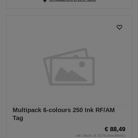
Multipack 6-colours 250 Ink RF/AM
Tag
€ 88,49
inkl. MwSt. (€ 73,74 ohne MwSt.)