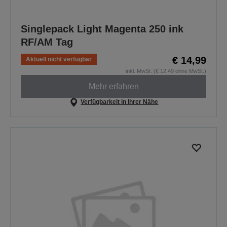
Singlepack Light Magenta 250 ink
RF/AM Tag
€ 14,99
Aktuell nicht verfügbar
inkl. MwSt. (€ 12,49 ohne MwSt.)
Mehr erfahren
Verfügbarkeit in Ihrer Nähe