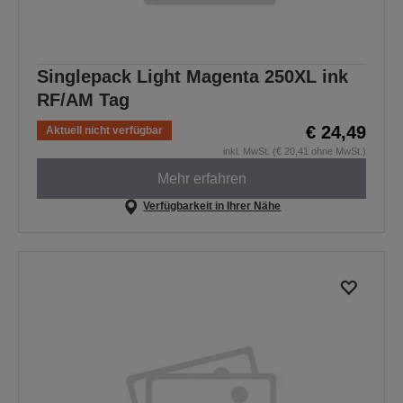
Singlepack Light Magenta 250XL ink
RF/AM Tag
€ 24,49
Aktuell nicht verfügbar
inkl. MwSt. (€ 20,41 ohne MwSt.)
Mehr erfahren
Verfügbarkeit in Ihrer Nähe