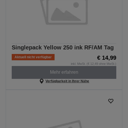
Singlepack Yellow 250 ink RF/AM Tag
€ 14,99
Aktuell nicht verfügbar
inkl. MwSt. (€ 12,49 ohne MwSt.)
Mehr erfahren
Verfügbarkeit in Ihrer Nähe