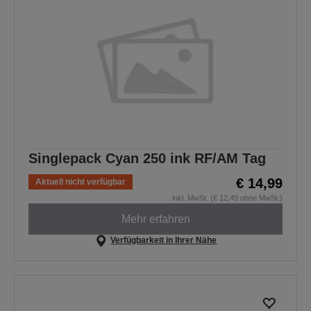
Singlepack Cyan 250 ink RF/AM Tag
€ 14,99
Aktuell nicht verfügbar
inkl. MwSt. (€ 12,49 ohne MwSt.)
Mehr erfahren
Verfügbarkeit in Ihrer Nähe