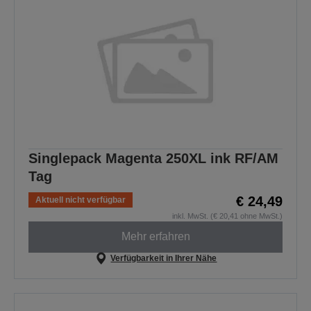
Singlepack Magenta 250XL ink RF/AM
Tag
€ 24,49
Aktuell nicht verfügbar
inkl. MwSt. (€ 20,41 ohne MwSt.)
Mehr erfahren
Verfügbarkeit in Ihrer Nähe