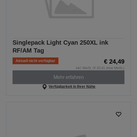
Singlepack Light Cyan 250XL ink
RF/AM Tag
€ 24,49
Aktuell nicht verfügbar
inkl. MwSt. (€ 20,41 ohne MwSt.)
Mehr erfahren
Verfügbarkeit in Ihrer Nähe