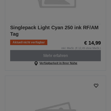
Singlepack Light Cyan 250 ink RF/AM
Tag
€ 14,99
Aktuell nicht verfügbar
inkl. MwSt. (€ 12,49 ohne MwSt.)
Mehr erfahren
Verfügbarkeit in Ihrer Nähe