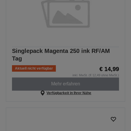
Singlepack Magenta 250 ink RF/AM
Tag
€ 14,99
Aktuell nicht verfügbar
inkl. MwSt. (€ 12,49 ohne MwSt.)
Mehr erfahren
Verfügbarkeit in Ihrer Nähe