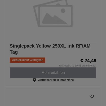
Singlepack Yellow 250XL ink RF/AM
Tag
€ 24,49
Aktuell nicht verfügbar
inkl. MwSt. (€ 20,41 ohne MwSt.)
Mehr erfahren
Verfügbarkeit in Ihrer Nähe