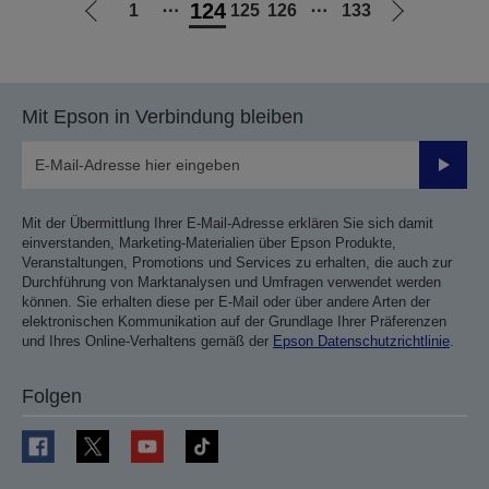
124
1
⋯
125
126
⋯
133
Zur
Zur
vorherigen
nächsten
Seite
Seite
Mit Epson in Verbindung bleiben
Sende
Mit der Übermittlung Ihrer E-Mail-Adresse erklären Sie sich damit
einverstanden, Marketing-Materialien über Epson Produkte,
Veranstaltungen, Promotions und Services zu erhalten, die auch zur
Durchführung von Marktanalysen und Umfragen verwendet werden
können. Sie erhalten diese per E-Mail oder über andere Arten der
elektronischen Kommunikation auf der Grundlage Ihrer Präferenzen
und Ihres Online-Verhaltens gemäß der
Epson Datenschutzrichtlinie
.
Folgen