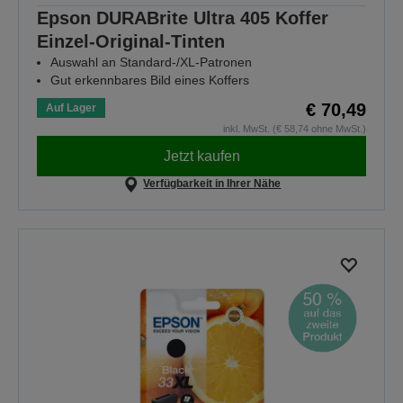
Epson DURABrite Ultra 405 Koffer
Einzel-Original-Tinten
Auswahl an Standard-/XL-Patronen
Gut erkennbares Bild eines Koffers
€ 70,49
Auf Lager
inkl. MwSt. (€ 58,74 ohne MwSt.)
Jetzt kaufen
Verfügbarkeit in Ihrer Nähe