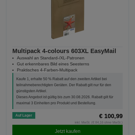
Multipack 4-colours 603XL EasyMail
Auswahl an Standard-/XL-Patronen
Gut erkennbares Bild eines Seesterns
Praktisches 4-Farben-Multipack
Kaufe 1, erhalte 50 % Rabatt auf den zweiten Artikel bei
teilnahmeberechtigten Geräten. Der Rabatt gilt nur für den
günstigsten Artikel.
Dieses Angebot ist gültig bis zum 30.08.2026. Rabatt gilt für
maximal 3 Einheiten pro Produkt und Bestellung.
€ 100,99
Auf Lager
inkl. MwSt. (€ 84,16 ohne MwSt.)
Jetzt kaufen