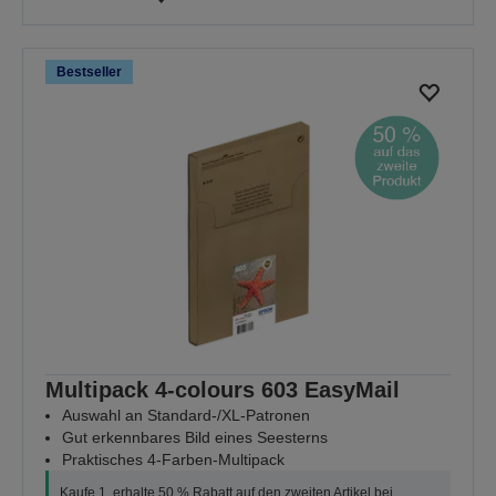
Bestseller
Multipack 4-colours 603 EasyMail
Auswahl an Standard-/XL-Patronen
Gut erkennbares Bild eines Seesterns
Praktisches 4-Farben-Multipack
Kaufe 1, erhalte 50 % Rabatt auf den zweiten Artikel bei