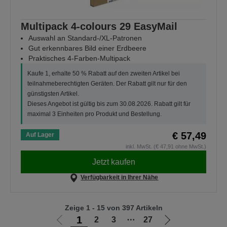
Multipack 4-colours 29 EasyMail
Auswahl an Standard-/XL-Patronen
Gut erkennbares Bild einer Erdbeere
Praktisches 4-Farben-Multipack
Kaufe 1, erhalte 50 % Rabatt auf den zweiten Artikel bei
teilnahmeberechtigten Geräten. Der Rabatt gilt nur für den
günstigsten Artikel.
Dieses Angebot ist gültig bis zum 30.08.2026. Rabatt gilt für
maximal 3 Einheiten pro Produkt und Bestellung.
€ 57,49
Auf Lager
inkl. MwSt. (€ 47,91 ohne MwSt.)
Jetzt kaufen
Verfügbarkeit in Ihrer Nähe
Zeige 1 - 15 von 397 Artikeln
1
2
3
⋯
27
Zur
Zur