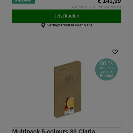
€ 141,99
Auf Lager
inkl. MwSt. (€ 118,33 ohne MwSt.)
Jetzt kaufen
Verfügbarkeit in Ihrer Nähe
Multipack 5-colours 33 Claria