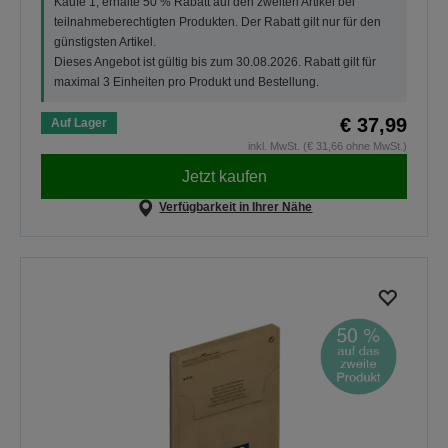
Kaufe 1, erhalte 50 % Rabatt auf den zweiten Artikel bei
teilnahmeberechtigten Produkten. Der Rabatt gilt nur für den
günstigsten Artikel.
Dieses Angebot ist gültig bis zum 30.08.2026. Rabatt gilt für
maximal 3 Einheiten pro Produkt und Bestellung.
€ 37,99
Auf Lager
inkl. MwSt. (€ 31,66 ohne MwSt.)
Jetzt kaufen
Verfügbarkeit in Ihrer Nähe