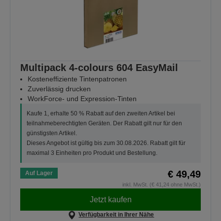
Multipack 4-colours 604 EasyMail
Kosteneffiziente Tintenpatronen
Zuverlässig drucken
WorkForce- und Expression-Tinten
Kaufe 1, erhalte 50 % Rabatt auf den zweiten Artikel bei
teilnahmeberechtigten Geräten. Der Rabatt gilt nur für den
günstigsten Artikel.
Dieses Angebot ist gültig bis zum 30.08.2026. Rabatt gilt für
maximal 3 Einheiten pro Produkt und Bestellung.
€ 49,49
Auf Lager
inkl. MwSt. (€ 41,24 ohne MwSt.)
Jetzt kaufen
Verfügbarkeit in Ihrer Nähe