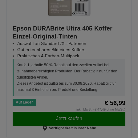
Epson DURABrite Ultra 405 Koffer
Einzel-Original-Tinten
Auswahl an Standard-/XL-Patronen
Gut erkennbares Bild eines Koffers
Praktisches 4-Farben-Multipack
Kaufe 1, erhalte 50 % Rabatt auf den zweiten Artikel bei
teilnahmeberechtigten Produkten. Der Rabatt gilt nur für den
günstigsten Artikel.
Dieses Angebot ist gültig bis zum 30.08.2026. Rabatt gilt für
maximal 3 Einheiten pro Produkt und Bestellung.
€ 56,99
Auf Lager
inkl. MwSt. (€ 47,49 ohne MwSt.)
Jetzt kaufen
Verfügbarkeit in Ihrer Nähe