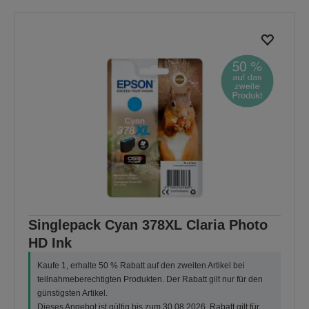
Singlepack Cyan 378XL Claria Photo
HD Ink
Kaufe 1, erhalte 50 % Rabatt auf den zweiten Artikel bei
teilnahmeberechtigten Produkten. Der Rabatt gilt nur für den
günstigsten Artikel.
Dieses Angebot ist gültig bis zum 30.08.2026. Rabatt gilt für