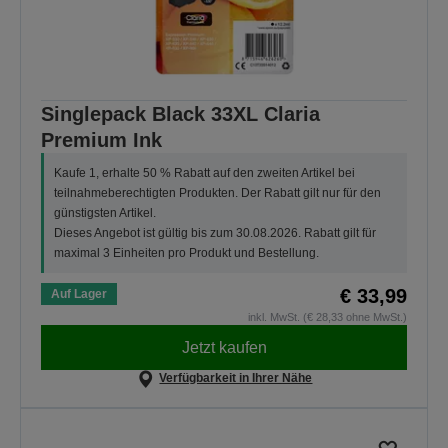
Singlepack Black 33XL Claria
Premium Ink
Kaufe 1, erhalte 50 % Rabatt auf den zweiten Artikel bei
teilnahmeberechtigten Produkten. Der Rabatt gilt nur für den
günstigsten Artikel.
Dieses Angebot ist gültig bis zum 30.08.2026. Rabatt gilt für
maximal 3 Einheiten pro Produkt und Bestellung.
€ 33,99
Auf Lager
inkl. MwSt. (€ 28,33 ohne MwSt.)
Jetzt kaufen
Verfügbarkeit in Ihrer Nähe