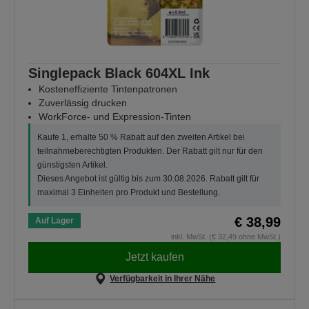
Singlepack Black 604XL Ink
Kosteneffiziente Tintenpatronen
Zuverlässig drucken
WorkForce- und Expression-Tinten
Kaufe 1, erhalte 50 % Rabatt auf den zweiten Artikel bei
teilnahmeberechtigten Produkten. Der Rabatt gilt nur für den
günstigsten Artikel.
Dieses Angebot ist gültig bis zum 30.08.2026. Rabatt gilt für
maximal 3 Einheiten pro Produkt und Bestellung.
€ 38,99
Auf Lager
inkl. MwSt. (€ 32,49 ohne MwSt.)
Jetzt kaufen
Verfügbarkeit in Ihrer Nähe