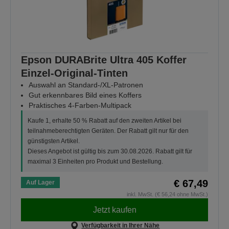
Epson DURABrite Ultra 405 Koffer
Einzel-Original-Tinten
Auswahl an Standard-/XL-Patronen
Gut erkennbares Bild eines Koffers
Praktisches 4-Farben-Multipack
Kaufe 1, erhalte 50 % Rabatt auf den zweiten Artikel bei
teilnahmeberechtigten Geräten. Der Rabatt gilt nur für den
günstigsten Artikel.
Dieses Angebot ist gültig bis zum 30.08.2026. Rabatt gilt für
maximal 3 Einheiten pro Produkt und Bestellung.
€ 67,49
Auf Lager
inkl. MwSt. (€ 56,24 ohne MwSt.)
Jetzt kaufen
Verfügbarkeit in Ihrer Nähe