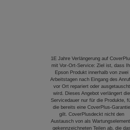
1E Jahre Verlängerung auf CoverPl
mit Vor-Ort-Service: Ziel ist, dass Ih
Epson Produkt innerhalb von zwei
Arbeitstagen nach Eingang des Anru
vor Ort repariert oder ausgetauscht
wird. Dieses Angebot verlängert di
Servicedauer nur für die Produkte, f
die bereits eine CoverPlus-Garanti
gilt. CoverPlusdeckt nicht den
Austausch von als Wartungselemen
gekennzeichneten Teilen ab, die da