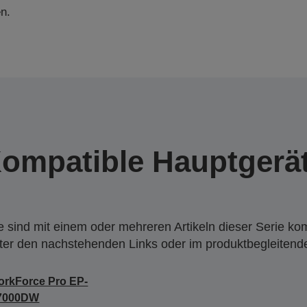
n.
ompatible Hauptgerä
 sind mit einem oder mehreren Artikeln dieser Serie ko
nter den nachstehenden Links oder im produktbegleiten
rkForce Pro EP-
7000DW