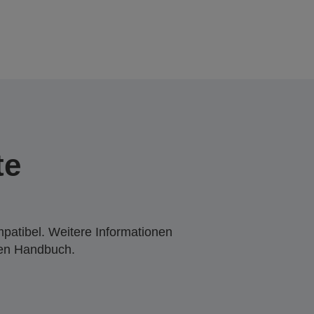
te
mpatibel. Weitere Informationen
den Handbuch.