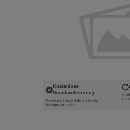
Kostenlose
Standardlieferung
Inner
zurüc
Kostenlose Standardlieferung bei allen
Bestellungen ab 25 €