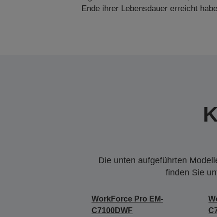
Ende ihrer Lebensdauer erreicht habe
K
Die unten aufgeführten Modelle
finden Sie u
WorkForce Pro EM-
Wo
C7100DWF
C