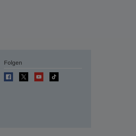
Folgen
en