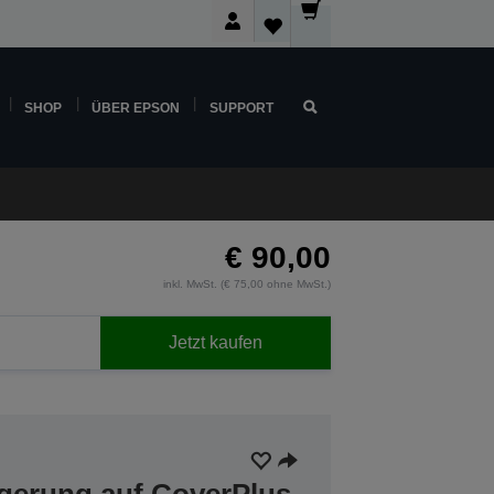
SHOP
ÜBER EPSON
SUPPORT
€ 90,00
inkl. MwSt. (€ 75,00 ohne MwSt.)
Jetzt kaufen