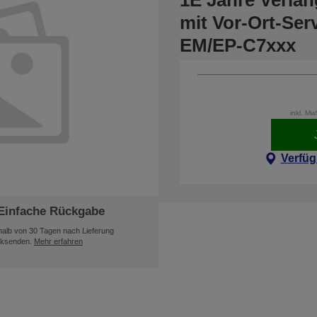
1E Jahre Verlä
mit Vor-Ort-Ser
EM/EP-C7xxx
inkl. M
Verfüg
Einfache Rückgabe
halb von 30 Tagen nach Lieferung
ksenden.
Mehr erfahren