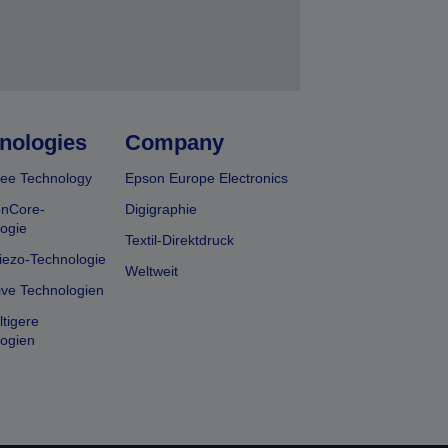
nologies
Company
ee Technology
Epson Europe Electronics
onCore-
Digigraphie
ogie
Textil-Direktdruck
iezo-Technologie
Weltweit
ive Technologien
tigere
ogien