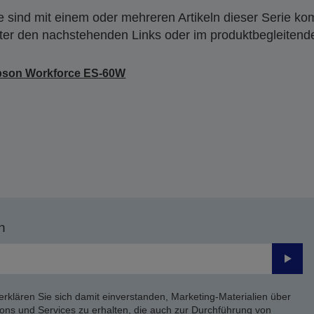
 sind mit einem oder mehreren Artikeln dieser Serie ko
nter den nachstehenden Links oder im produktbegleiten
pson Workforce ES-60W
n
Send
erklären Sie sich damit einverstanden, Marketing-Materialien über
ons und Services zu erhalten, die auch zur Durchführung von