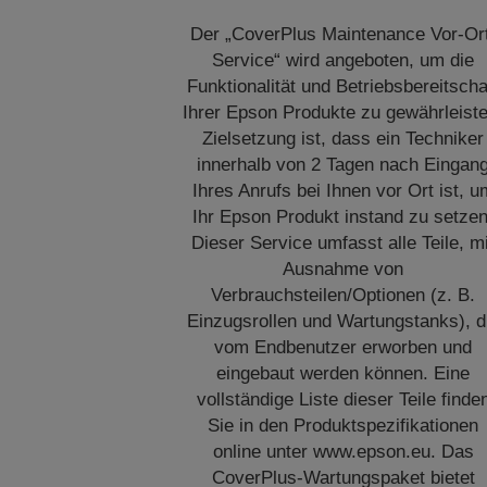
Der „CoverPlus Maintenance Vor-Or
Service“ wird angeboten, um die
Funktionalität und Betriebsbereitscha
Ihrer Epson Produkte zu gewährleiste
Zielsetzung ist, dass ein Techniker
innerhalb von 2 Tagen nach Eingan
Ihres Anrufs bei Ihnen vor Ort ist, u
Ihr Epson Produkt instand zu setzen
Dieser Service umfasst alle Teile, m
Ausnahme von
Verbrauchsteilen/Optionen (z. B.
Einzugsrollen und Wartungstanks), d
vom Endbenutzer erworben und
eingebaut werden können. Eine
vollständige Liste dieser Teile finde
Sie in den Produktspezifikationen
online unter www.epson.eu. Das
CoverPlus-Wartungspaket bietet