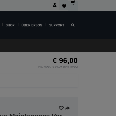
SHOP
ÜBER EPSON
SUPPORT
€ 96,00
inkl. MwSt. (€ 80,00 ohne MwSt.)