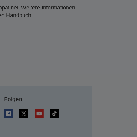
mpatibel. Weitere Informationen
den Handbuch.
Folgen
en