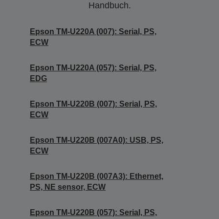
Handbuch.
Epson TM-U220A (007): Serial, PS,
ECW
Epson TM-U220A (057): Serial, PS,
EDG
Epson TM-U220B (007): Serial, PS,
ECW
Epson TM-U220B (007A0): USB, PS,
ECW
Epson TM-U220B (007A3): Ethernet,
PS, NE sensor, ECW
Epson TM-U220B (057): Serial, PS,