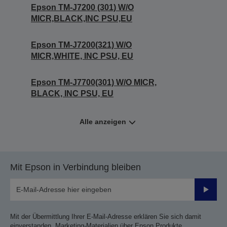
Epson TM-J7200 (301) W/O
MICR,BLACK,INC PSU,EU
Epson TM-J7200(321) W/O
MICR,WHITE, INC PSU, EU
Epson TM-J7700(301) W/O MICR,
BLACK, INC PSU, EU
Alle anzeigen
Mit Epson in Verbindung bleiben
Sende
Mit der Übermittlung Ihrer E-Mail-Adresse erklären Sie sich damit
einverstanden, Marketing-Materialien über Epson Produkte,