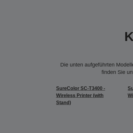
K
Die unten aufgeführten Modelle
finden Sie u
SureColor SC-T3400 -
Su
Wireless Printer (with
Wi
Stand)