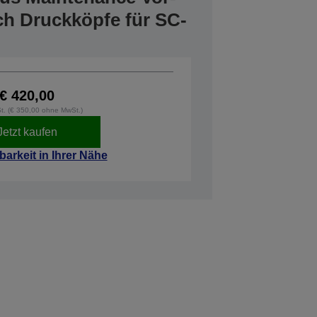
ich Druckköpfe für SC-
€ 420,00
St. (€ 350,00 ohne MwSt.)
Jetzt kaufen
barkeit in Ihrer Nähe