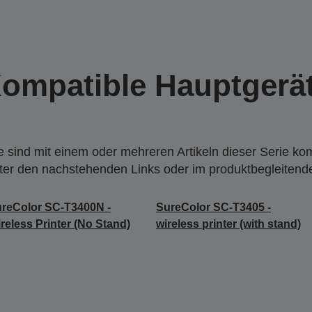
ompatible Hauptgerä
 sind mit einem oder mehreren Artikeln dieser Serie ko
nter den nachstehenden Links oder im produktbegleiten
reColor SC-T3400N -
SureColor SC-T3405 -
reless Printer (No Stand)
wireless printer (with stand)