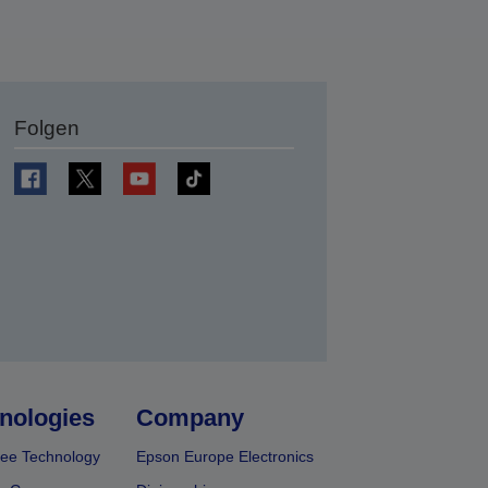
Folgen
en
nologies
Company
ee Technology
Epson Europe Electronics