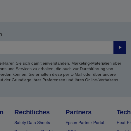
n
Send
erklären Sie sich damit einverstanden, Marketing-Materialien über
ons und Services zu erhalten, die auch zur Durchführung von
rden können. Sie erhalten diese per E-Mail oder über andere
uf der Grundlage Ihrer Präferenzen und Ihres Online-Verhaltens
n
Rechtliches
Partners
Tech
Safety Data Sheets
Epson Partner Portal
Heat-Fr