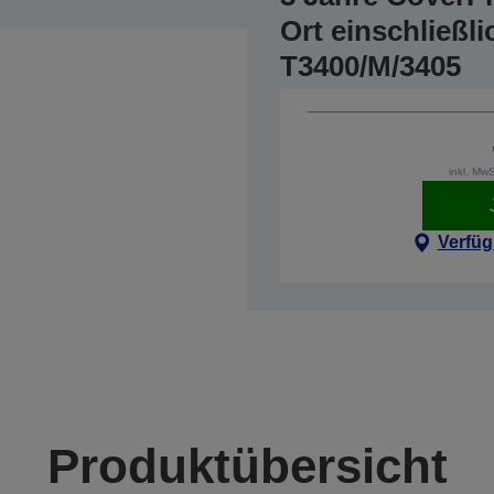
Ort einschließl
T3400/M/3405
inkl. Mw
Verfüg
Produktübersicht