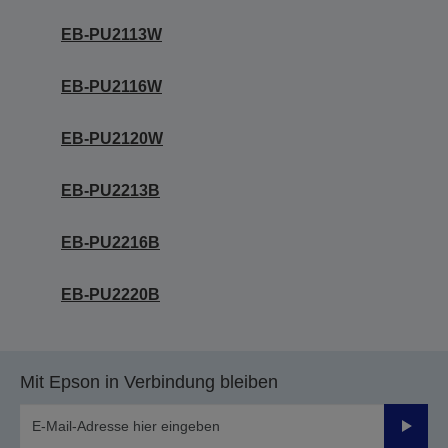
EB-PU2113W
EB-PU2116W
EB-PU2120W
EB-PU2213B
EB-PU2216B
EB-PU2220B
Mit Epson in Verbindung bleiben
Sende