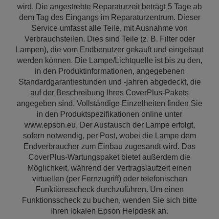
wird. Die angestrebte Reparaturzeit beträgt 5 Tage ab
dem Tag des Eingangs im Reparaturzentrum. Dieser
Service umfasst alle Teile, mit Ausnahme von
Verbrauchsteilen. Dies sind Teile (z. B. Filter oder
Lampen), die vom Endbenutzer gekauft und eingebaut
werden können. Die Lampe/Lichtquelle ist bis zu den,
in den Produktinformationen, angegebenen
Standardgarantiestunden und -jahren abgedeckt, die
auf der Beschreibung Ihres CoverPlus-Pakets
angegeben sind. Vollständige Einzelheiten finden Sie
in den Produktspezifikationen online unter
www.epson.eu. Der Austausch der Lampe erfolgt,
sofern notwendig, per Post, wobei die Lampe dem
Endverbraucher zum Einbau zugesandt wird. Das
CoverPlus-Wartungspaket bietet außerdem die
Möglichkeit, während der Vertragslaufzeit einen
virtuellen (per Fernzugriff) oder telefonischen
Funktionsscheck durchzuführen. Um einen
Funktionsscheck zu buchen, wenden Sie sich bitte
Ihren lokalen Epson Helpdesk an.