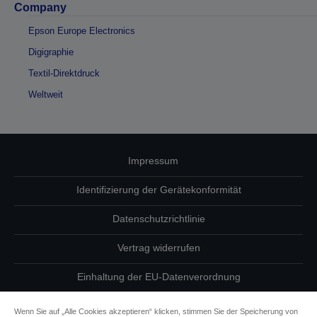
Company
Epson Europe Electronics
Digigraphie
Textil-Direktdruck
Weltweit
Impressum
Identifizierung der Gerätekonformität
Datenschutzrichtlinie
Vertrag widerrufen
Einhaltung der EU-Datenverordnung
Fragen zum Datenschutz
Wenn Sie auf „Alle Cookies akzeptieren“ klicken, stimmen Sie der Speicherung von