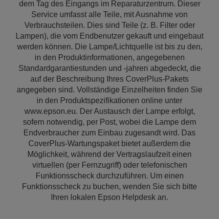
dem Tag des Eingangs im Reparaturzentrum. Dieser
Service umfasst alle Teile, mit Ausnahme von
Verbrauchsteilen. Dies sind Teile (z. B. Filter oder
Lampen), die vom Endbenutzer gekauft und eingebaut
werden können. Die Lampe/Lichtquelle ist bis zu den,
in den Produktinformationen, angegebenen
Standardgarantiestunden und -jahren abgedeckt, die
auf der Beschreibung Ihres CoverPlus-Pakets
angegeben sind. Vollständige Einzelheiten finden Sie
in den Produktspezifikationen online unter
www.epson.eu. Der Austausch der Lampe erfolgt,
sofern notwendig, per Post, wobei die Lampe dem
Endverbraucher zum Einbau zugesandt wird. Das
CoverPlus-Wartungspaket bietet außerdem die
Möglichkeit, während der Vertragslaufzeit einen
virtuellen (per Fernzugriff) oder telefonischen
Funktionsscheck durchzuführen. Um einen
Funktionsscheck zu buchen, wenden Sie sich bitte
Ihren lokalen Epson Helpdesk an.