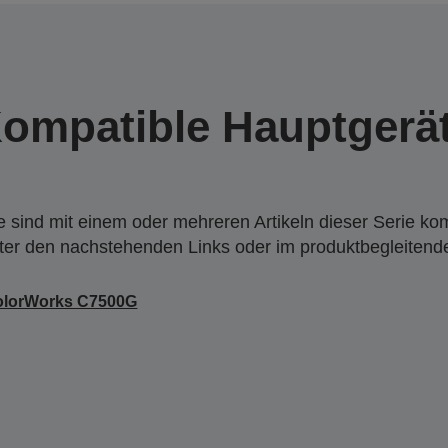
ompatible Hauptgerä
 sind mit einem oder mehreren Artikeln dieser Serie ko
nter den nachstehenden Links oder im produktbegleiten
olorWorks C7500G