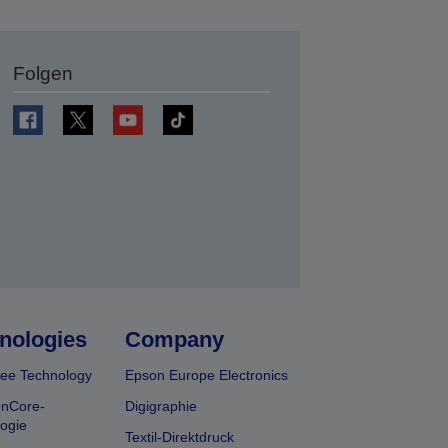
Folgen
en
nologies
Company
ee Technology
Epson Europe Electronics
onCore-
Digigraphie
ogie
Textil-Direktdruck