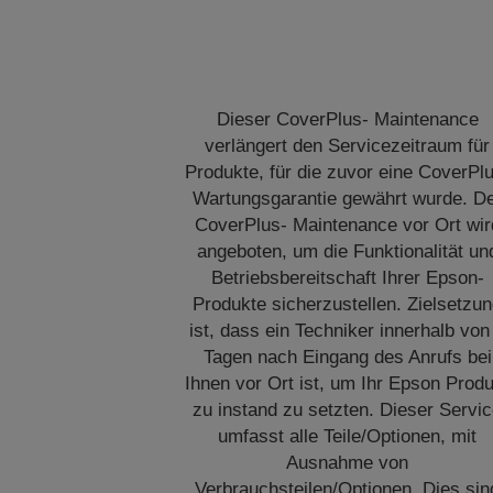
Dieser CoverPlus- Maintenance
verlängert den Servicezeitraum für
Produkte, für die zuvor eine CoverPl
Wartungsgarantie gewährt wurde. D
CoverPlus- Maintenance vor Ort wir
angeboten, um die Funktionalität un
Betriebsbereitschaft Ihrer Epson-
Produkte sicherzustellen. Zielsetzu
ist, dass ein Techniker innerhalb von
Tagen nach Eingang des Anrufs bei
Ihnen vor Ort ist, um Ihr Epson Prod
zu instand zu setzten. Dieser Servi
umfasst alle Teile/Optionen, mit
Ausnahme von
Verbrauchsteilen/Optionen. Dies sin