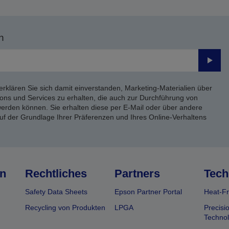
n
Send
erklären Sie sich damit einverstanden, Marketing-Materialien über
ons und Services zu erhalten, die auch zur Durchführung von
rden können. Sie erhalten diese per E-Mail oder über andere
uf der Grundlage Ihrer Präferenzen und Ihres Online-Verhaltens
n
Rechtliches
Partners
Tech
Safety Data Sheets
Epson Partner Portal
Heat-Fr
Recycling von Produkten
LPGA
Precisi
Technol