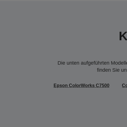
K
Die unten aufgeführten Modelle
finden Sie u
Epson ColorWorks C7500
C