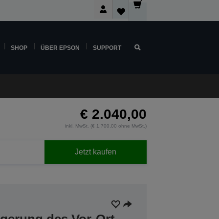
SHOP
ÜBER EPSON
SUPPORT
€ 2.040,00
inkl. MwSt. (€ 1.700,00 ohne MwSt.)
Jetzt kaufen