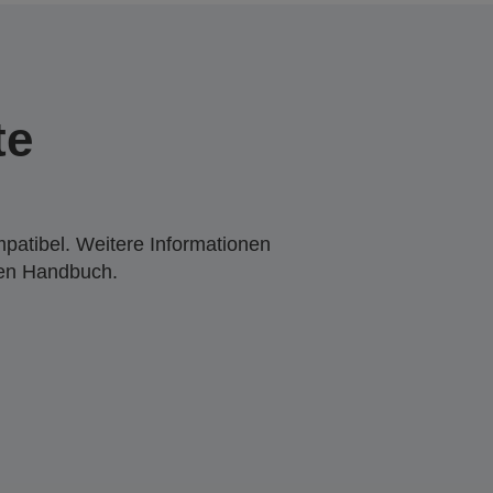
te
mpatibel. Weitere Informationen
den Handbuch.