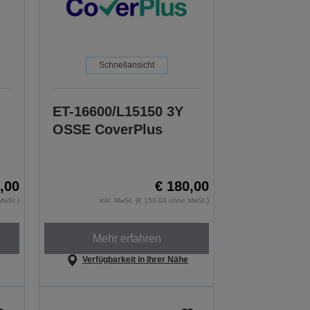
Schnellansicht
ET-16600/L15150 3Y
OSSE CoverPlus
,00
€ 180,00
MwSt.)
inkl. MwSt. (€ 150,00 ohne MwSt.)
Mehr erfahren
Verfügbarkeit in Ihrer Nähe