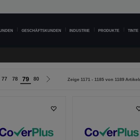
KUNDEN
GESCHÄFTSKUNDEN
INDUSTRIE
PRODUKTE
TINTE
79
77
78
80
Zeige 1171 - 1185 von 1189 Artikel
Zur
nächsten
Seite