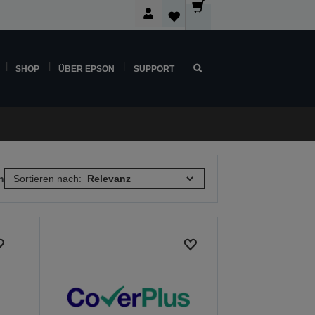
SHOP
ÜBER EPSON
SUPPORT
n
Sortieren nach: