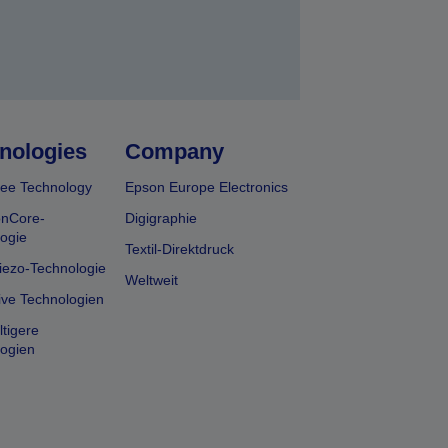
nologies
Company
ee Technology
Epson Europe Electronics
onCore-
Digigraphie
ogie
Textil-Direktdruck
iezo-Technologie
Weltweit
ive Technologien
tigere
ogien