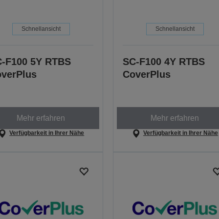
Schnellansicht
Schnellansicht
-F100 5Y RTBS
SC-F100 4Y RTBS
verPlus
CoverPlus
Mehr erfahren
Mehr erfahren
Verfügbarkeit in Ihrer Nähe
Verfügbarkeit in Ihrer Nähe