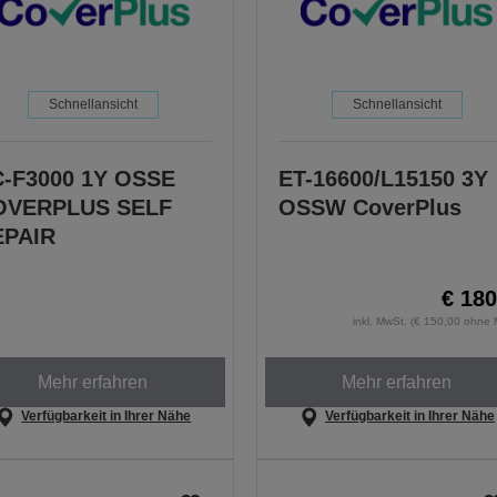
Schnellansicht
Schnellansicht
-F3000 1Y OSSE
ET-16600/L15150 3Y
OVERPLUS SELF
OSSW CoverPlus
EPAIR
€ 180
inkl. MwSt. (€ 150,00 ohne 
Mehr erfahren
Mehr erfahren
Verfügbarkeit in Ihrer Nähe
Verfügbarkeit in Ihrer Nähe