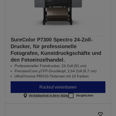
SureColor P7300 Spectro 24-Zoll-
Drucker, für professionelle
Fotografen, Kunstdruckgschäfte und
den Fotoeinzelhandel.
Professioneller Fotodrucker, 24 Zoll (61 cm)
PrecisionCore µTFP-Druckkopf, 2,64 Zoll (6,7 cm)
UltraChrome PRO10-Tintenset mit 10 Farben
Rückruf vereinbaren
Verfügbarkeit in Ihrer Nähe
Vergleichen