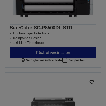
SureColor SC-P8500DL STD
Hochwertiger Fotodruck
Kompaktes Design
1,6-Liter-Tintenbeutel
Rückruf vereinbaren
Verfügbarkeit in Ihrer Nähe
Vergleichen