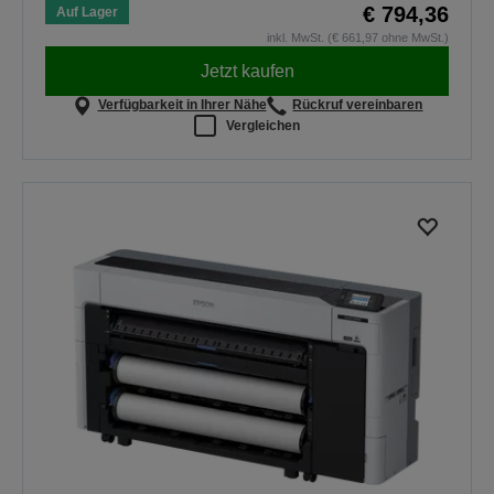
€ 794,36
Auf Lager
inkl. MwSt. (€ 661,97 ohne MwSt.)
Jetzt kaufen
Verfügbarkeit in Ihrer Nähe
Rückruf vereinbaren
Vergleichen