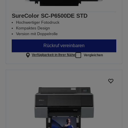
SureColor SC-P6500DE STD
Hochwertiger Fotodruck
Kompaktes Design
Version mit Doppelrolle
Rückruf vereinbaren
Verfügbarkeit in Ihrer Nähe
Vergleichen