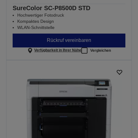
SureColor SC-P8500D STD
Hochwertiger Fotodruck
Kompaktes Design
WLAN-Schnittstelle
Rückruf vereinbaren
Verfügbarkeit in Ihrer Nähe
Vergleichen