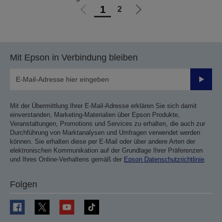
1
2
Zur
Zur
vorherigen
nächsten
Seite
Seite
Mit Epson in Verbindung bleiben
Sende
Mit der Übermittlung Ihrer E-Mail-Adresse erklären Sie sich damit
einverstanden, Marketing-Materialien über Epson Produkte,
Veranstaltungen, Promotions und Services zu erhalten, die auch zur
Durchführung von Marktanalysen und Umfragen verwendet werden
können. Sie erhalten diese per E-Mail oder über andere Arten der
elektronischen Kommunikation auf der Grundlage Ihrer Präferenzen
und Ihres Online-Verhaltens gemäß der
Epson Datenschutzrichtlinie
.
Folgen