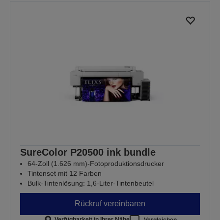
SureColor P20500 ink bundle
64-Zoll (1.626 mm)-Fotoproduktionsdrucker
Tintenset mit 12 Farben
Bulk-Tintenlösung: 1,6-Liter-Tintenbeutel
Rückruf vereinbaren
Verfügbarkeit in Ihrer Nähe
Vergleichen