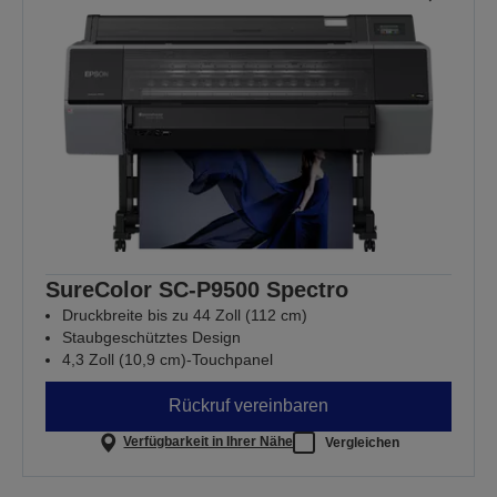
SureColor SC-P9500 Spectro
Druckbreite bis zu 44 Zoll (112 cm)
Staubgeschütztes Design
4,3 Zoll (10,9 cm)-Touchpanel
Rückruf vereinbaren
Verfügbarkeit in Ihrer Nähe
Vergleichen