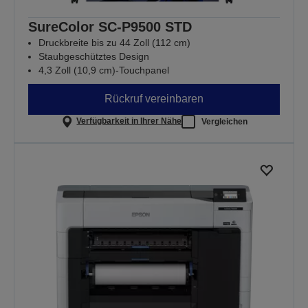
SureColor SC-P9500 STD
Druckbreite bis zu 44 Zoll (112 cm)
Staubgeschütztes Design
4,3 Zoll (10,9 cm)-Touchpanel
Rückruf vereinbaren
Verfügbarkeit in Ihrer Nähe
Vergleichen