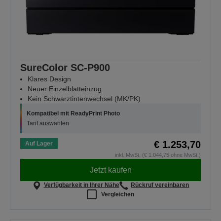
SureColor SC-P900
Klares Design
Neuer Einzelblatteinzug
Kein Schwarztintenwechsel (MK/PK)
Kompatibel mit ReadyPrint Photo
Tarif auswählen
€ 1.253,70
Auf Lager
inkl. MwSt. (€ 1.044,75 ohne MwSt.)
Jetzt kaufen
Verfügbarkeit in Ihrer Nähe
Rückruf vereinbaren
Vergleichen