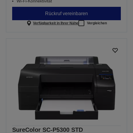
Wi-Fi-Konnektivität
Rückruf vereinbaren
Verfügbarkeit in Ihrer Nähe
Vergleichen
SureColor SC-P5300 STD