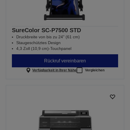
SureColor SC-P7500 STD
Druckbreite von bis zu 24" (61 cm)
Staugeschütztes Design
4,3 Zoll (10,9 cm)-Touchpanel
Rückruf vereinbaren
Verfügbarkeit in Ihrer Nähe
Vergleichen