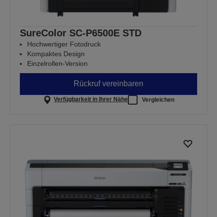
SureColor SC-P6500E STD
Hochwertiger Fotodruck
Kompaktes Design
Einzelrollen-Version
Rückruf vereinbaren
Verfügbarkeit in Ihrer Nähe
Vergleichen