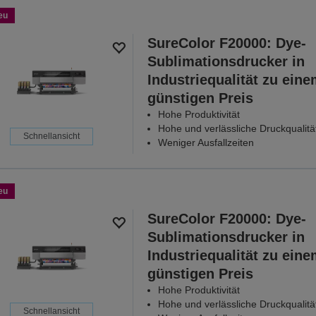
eu
SureColor F20000: Dye-
Sublimationsdrucker in
Industriequalität zu ein
günstigen Preis
Hohe Produktivität
Hohe und verlässliche Druckqualitä
Schnellansicht
Weniger Ausfallzeiten
eu
SureColor F20000: Dye-
Sublimationsdrucker in
Industriequalität zu ein
günstigen Preis
Hohe Produktivität
Hohe und verlässliche Druckqualitä
Schnellansicht