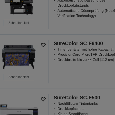
Automatische Anpassung des
Druckkopfabstands
Automatische Düsenprüfung (Nozz
Verification Technology)
Schnellansicht
SureColor SC-F6400
Tintenbehälter mit hoher Kapazität
PrecisionCore MicroTFP-Druckkopf
Druckbreite bis zu 44 Zoll (112 cm)
Schnellansicht
SureColor SC-F500
Nachfüllbare Tintentanks
Druckkopfschutz
Kleine Standfläche