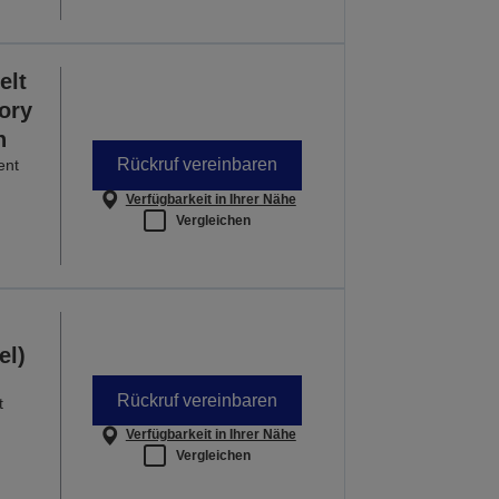
elt
tory
n
Rückruf vereinbaren
ent
Verfügbarkeit in Ihrer Nähe
Vergleichen
el)
Rückruf vereinbaren
t
Verfügbarkeit in Ihrer Nähe
Vergleichen