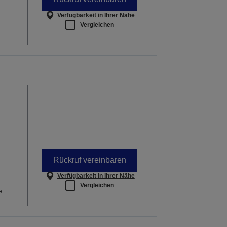
Verfügbarkeit in Ihrer Nähe
Vergleichen
-
Rückruf vereinbaren
Verfügbarkeit in Ihrer Nähe
Vergleichen
e