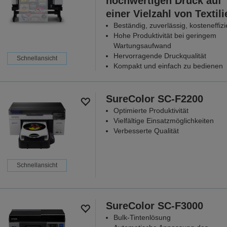
hochwertigen Druck auf
einer Vielzahl von Textili
Beständig, zuverlässig, kosteneffizi
Hohe Produktivität bei geringem
Wartungsaufwand
Hervorragende Druckqualität
Schnellansicht
Kompakt und einfach zu bedienen
SureColor SC-F2200
Optimierte Produktivität
Vielfältige Einsatzmöglichkeiten
Verbesserte Qualität
Schnellansicht
SureColor SC-F3000
Bulk-Tintenlösung