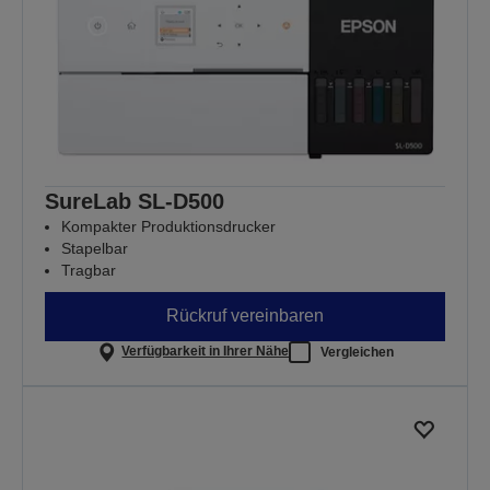
SureLab SL-D500
Kompakter Produktionsdrucker
Stapelbar
Tragbar
Rückruf vereinbaren
Verfügbarkeit in Ihrer Nähe
Vergleichen