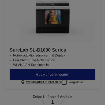
SureLab SL-D1000 Series
Fotoproduktionsdrucker mit Duplex
Einzelblatt- und Rollendruck
WLAN/LAN-Schnittstelle
Rückruf vereinbaren
Verfügbarkeit in Ihrer Nähe
Vergleichen
Zeige 1 - 4 von 4 Artikeln
1
Zur
Zur