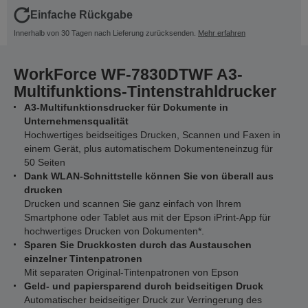
Einfache Rückgabe
Innerhalb von 30 Tagen nach Lieferung zurücksenden.
Mehr erfahren
WorkForce WF-7830DTWF A3-
Multifunktions-Tintenstrahldrucker
A3-Multifunktionsdrucker für Dokumente in
Unternehmensqualität
Hochwertiges beidseitiges Drucken, Scannen und Faxen in
einem Gerät, plus automatischem Dokumenteneinzug für
50 Seiten
Dank WLAN-Schnittstelle können Sie von überall aus
drucken
Drucken und scannen Sie ganz einfach von Ihrem
Smartphone oder Tablet aus mit der Epson iPrint-App für
hochwertiges Drucken von Dokumenten*.
Sparen Sie Druckkosten durch das Austauschen
einzelner Tintenpatronen
Mit separaten Original-Tintenpatronen von Epson
Geld- und papiersparend durch beidseitigen Druck
Automatischer beidseitiger Druck zur Verringerung des