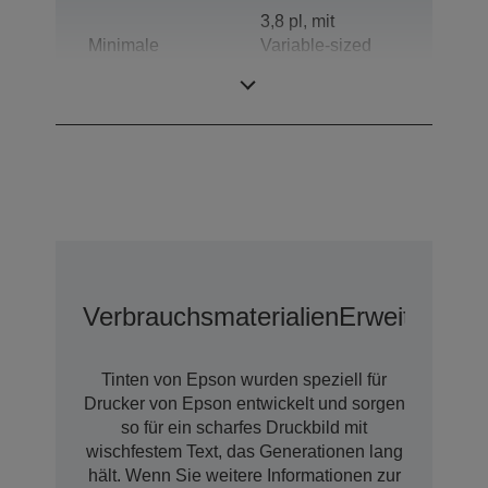
3,8 pl, mit
Minimale
Variable-sized
Tröpfchengröße
Droplet-
Technologie
Verbrauchsmaterialien
Erweiterte G
Tinten von Epson wurden speziell für
Drucker von Epson entwickelt und sorgen
so für ein scharfes Druckbild mit
wischfestem Text, das Generationen lang
hält. Wenn Sie weitere Informationen zur