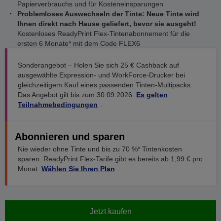
Papierverbrauchs und für Kosteneinsparungen
Problemloses Auswechseln der Tinte: Neue Tinte wird
Ihnen direkt nach Hause geliefert, bevor sie ausgeht!
Kostenloses ReadyPrint Flex-Tintenabonnement für die
ersten 6 Monate* mit dem Code FLEX6
Sonderangebot – Holen Sie sich 25 € Cashback auf
ausgewählte Expression- und WorkForce-Drucker bei
gleichzeitigem Kauf eines passenden Tinten-Multipacks.
Das Angebot gilt bis zum 30.09.2026.
Es gelten
Teilnahmebedingungen
.
Abonnieren und sparen
Nie wieder ohne Tinte und bis zu 70 %* Tintenkosten
sparen. ReadyPrint Flex-Tarife gibt es bereits ab 1,99 € pro
Monat.
Wählen Sie Ihren Plan
Jetzt kaufen