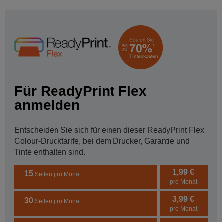
Für ReadyPrint Flex
anmelden
Entscheiden Sie sich für einen dieser ReadyPrint Flex
Colour-Drucktarife, bei dem Drucker, Garantie und
Tinte enthalten sind.
1,99 €
15
Seiten pro Monat
pro Monat
3,99 €
30
Seiten pro Monat
pro Monat