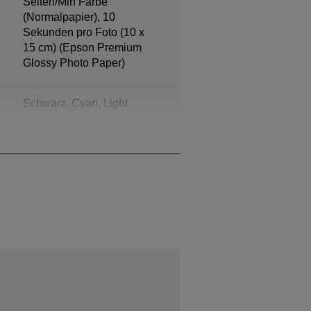
Seiten/Min Farbe
(Normalpapier), 10
Sekunden pro Foto (10 x
15 cm) (Epson Premium
Glossy Photo Paper)
Schwarz, Cyan, Light
Cyan, Gelb, Magenta, Light
Magenta