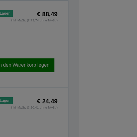
€ 88,49
 Lager
inkl. MwSt. (€ 73,74 ohne MwSt.)
In den Warenkorb legen
€ 24,49
 Lager
inkl. MwSt. (€ 20,41 ohne MwSt.)