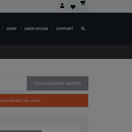
SHOP
ÜBER EPSON
SUPPORT
Servicepartner suchen
ebote finden Sie unten.