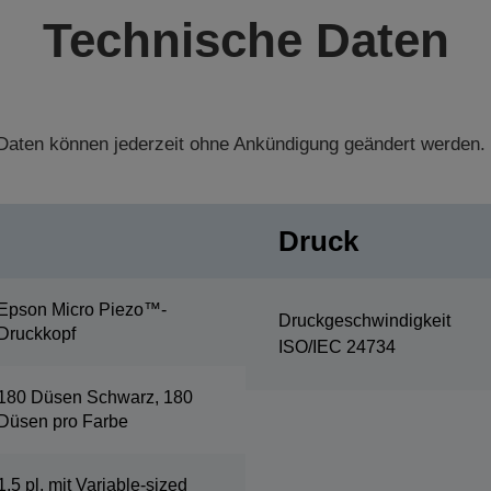
Technische Daten
aten können jederzeit ohne Ankündigung geändert werden.
Druck
Epson Micro Piezo™-
Druckgeschwindigkeit
Druckkopf
ISO/IEC 24734
180 Düsen Schwarz, 180
Düsen pro Farbe
1,5 pl, mit Variable-sized