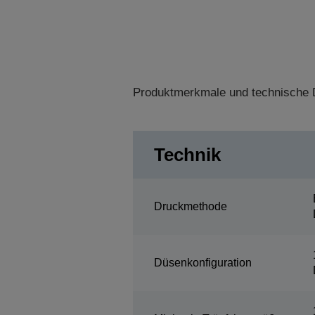
Produktmerkmale und technische D
Technik
Druckmethode
Düsenkonfiguration