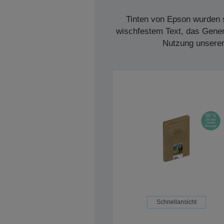
Tinten von Epson wurden s
wischfestem Text, das Genera
Nutzung unserer 
Schnellansicht